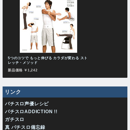
5つのコツで もっと伸びる カラダが変わる スト
レッチ・メソッド
新品価格 ￥1,242
リンク
パチスロ声優レシピ
パチスロADDICTION !!
ガチスロ
真 パチスロ備忘録