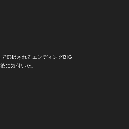
8％で選択されるエンディングBIG
ぐ後に気付いた。