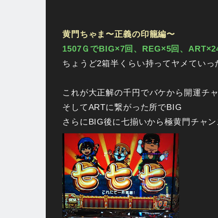
黄門ちゃま〜正義の印籠編〜
1507ＧでBIG×7回、REG×5回、ART×2
ちょうど2箱半くらい持ってヤメていっ
これが大正解の千円でバケから開運チ
そしてARTに繋がった所でBIG
さらにBIG後に七揃いから極黄門チャン