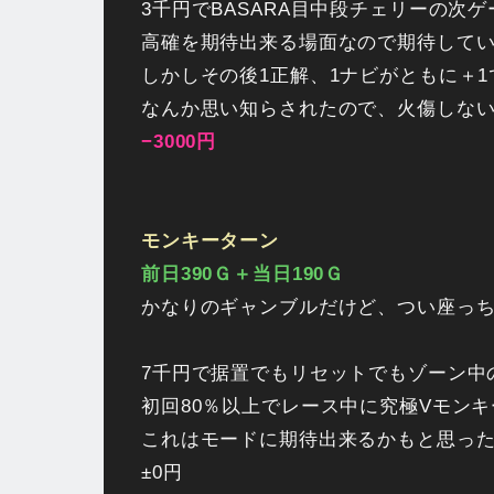
3千円でBASARA目中段チェリーの次
高確を期待出来る場面なので期待してい
しかしその後1正解、1ナビがともに＋1
なんか思い知らされたので、火傷しな
−3000円
モンキーターン
前日390Ｇ＋当日190Ｇ
かなりのギャンブルだけど、つい座っ
7千円で据置でもリセットでもゾーン中
初回80％以上でレース中に究極Vモン
これはモードに期待出来るかもと思った
±0円