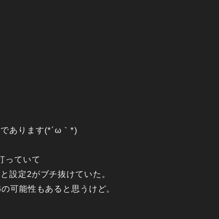
ります(*´ω｀*)
打っていて
と設定2がブチ抜けていた。
4の可能性もあると思うけど。