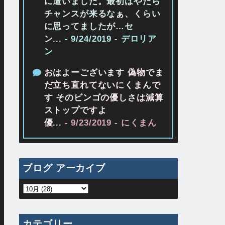
に遭いました。最初はやたら
チャンスが来るなぁ、くらい
に思ってましたが…セ
ン...
- 9/24/2019
- デロリア
ン
おはよーございます 偽物でま
だ立ち直れてないにくまんで
す そのビンゴの優しさは減算
ストップですよ
優...
- 9/23/2019
- にくまん
ブログ アーカイブ
カテゴリー