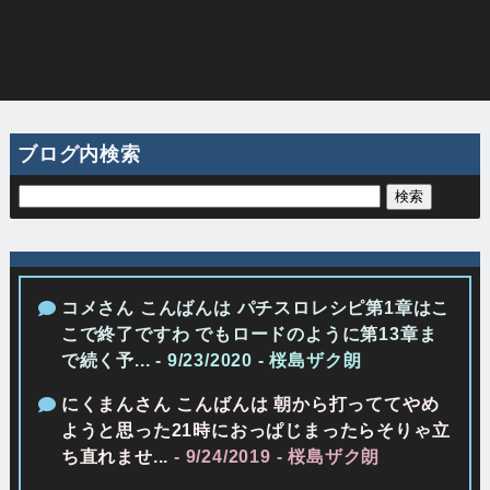
ブログ内検索
コメさん こんばんは パチスロレシピ第1章はこ
こで終了ですわ でもロードのように第13章ま
で続く予...
- 9/23/2020
- 桜島ザク朗
にくまんさん こんばんは 朝から打っててやめ
ようと思った21時におっぱじまったらそりゃ立
ち直れませ...
- 9/24/2019
- 桜島ザク朗