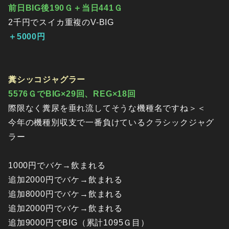
前日BIG後190Ｇ＋当日441Ｇ
2千円でスイカ重複のV-BIG
＋5000円
糞シッコジャグラー
5576ＧでBIG×29回、REG×18回
際限なく糞尿を垂れ流してそうな機種名ですね＞＜
今年の機種別収支で一番負けているクラシックジャグ
ラー
1000円でバケ→飲まれる
追加2000円でバケ→飲まれる
追加8000円でバケ→飲まれる
追加2000円でバケ→飲まれる
追加9000円でBIG（累計1095Ｇ目）