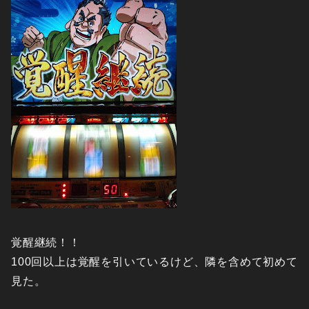
覚醒継続！！
100回以上は覚醒を引いているけど、隣を含めて初めて
見た。