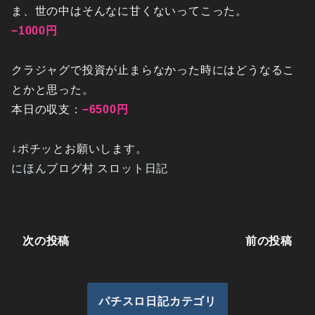
ま、世の中はそんなに甘くないってこった。
−1000円
クラジャグで投資が止まらなかった時にはどうなるこ
とかと思った。
本日の収支：
−6500円
↓ポチッとお願いします。
にほんブログ村 スロット日記
次の投稿
前の投稿
パチスロ日記カテゴリ