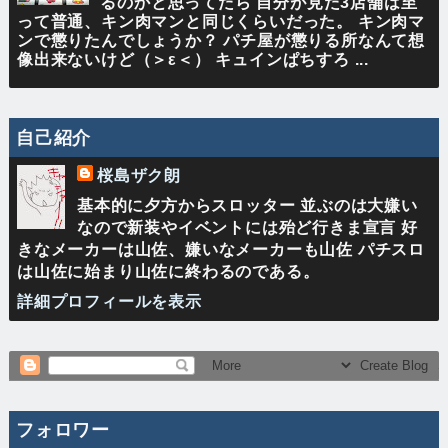
るのかと思ってたら 自分が見た3店舗は至
って普通、キン肉マンと同じくらいだった。 キン肉マ
ンで懲りたんでしょうか？ パチ屋が懲りる所なんて想
像出来ないけど（＞ε＜） キュインぱちすろ ...
自己紹介
桜島ザク朗
基本的に夕方からスロッター 並ぶのは大嫌い
なので新装やイベントには殆ど行きま宣言 好
きなメーカーは山佐、嫌いなメーカーも山佐 パチスロ
は山佐に始まり山佐に終わるのである。
詳細プロフィールを表示
フォロワー