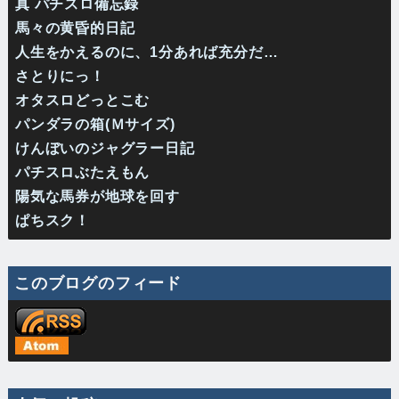
真 パチスロ備忘録
馬々の黄昏的日記
人生をかえるのに、1分あれば充分だ…
さとりにっ！
オタスロどっとこむ
パンダラの箱(Ｍサイズ)
けんぼいのジャグラー日記
パチスロぶたえもん
陽気な馬券が地球を回す
ぱちスク！
このブログのフィード