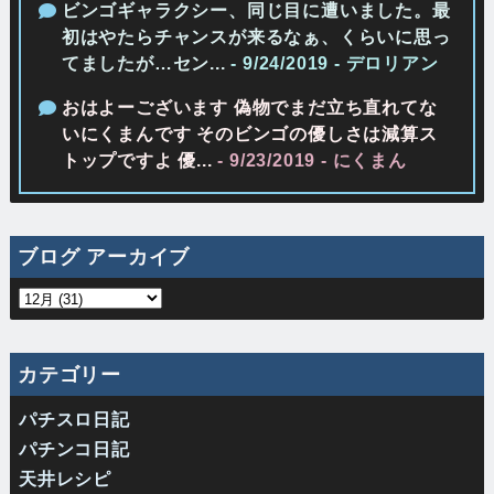
ビンゴギャラクシー、同じ目に遭いました。最
初はやたらチャンスが来るなぁ、くらいに思っ
てましたが…セン...
- 9/24/2019
- デロリアン
おはよーございます 偽物でまだ立ち直れてな
いにくまんです そのビンゴの優しさは減算ス
トップですよ 優...
- 9/23/2019
- にくまん
ブログ アーカイブ
カテゴリー
パチスロ日記
パチンコ日記
天井レシピ