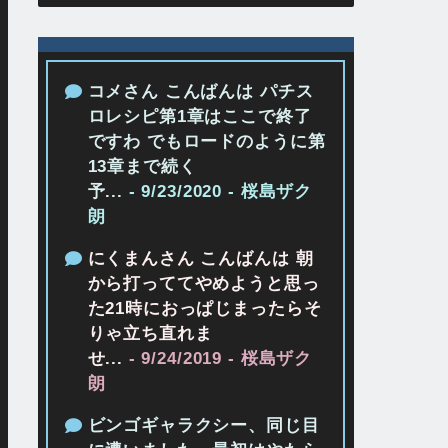
コメさん こんばんは パチス
ロレシピ第1章はここで終了
ですわ でもロードのように第
13章まで続く
予...
- 9/23/2020
- 桜島ザク
朗
にくまんさん こんばんは 朝
から打っててやめようと思っ
た21時におっぱじまったらそ
りゃ立ち直れま
せ...
- 9/24/2019
- 桜島ザク
朗
ビンゴギャラクシー、同じ目