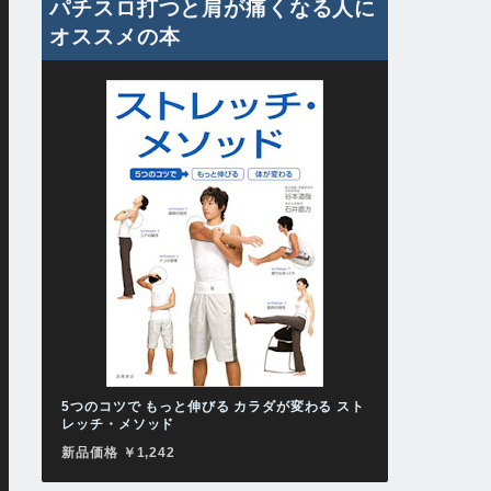
パチスロ打つと肩が痛くなる人に
オススメの本
5つのコツで もっと伸びる カラダが変わる スト
レッチ・メソッド
新品価格 ￥1,242