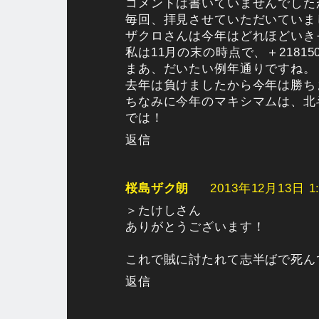
コメントは書いていませんでした
毎回、拝見させていただいていま
ザクロさんは今年はどれほどいき
私は11月の末の時点で、＋21815
まあ、だいたい例年通りですね。
去年は負けましたから今年は勝ちま
ちなみに今年のマキシマムは、北斗
では！
返信
桜島ザク朗
2013年12月13日 1:
＞たけしさん
ありがとうございます！
これで賊に討たれて志半ばで死ん
返信