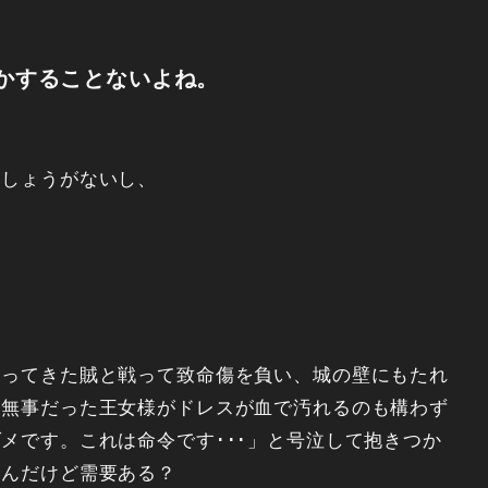
かすることないよね。
もしょうがないし、
襲ってきた賊と戦って致命傷を負い、城の壁にもたれ
、無事だった王女様がドレスが血で汚れるのも構わず
メです。これは命令です･･･」と号泣して抱きつか
いんだけど需要ある？