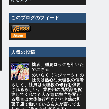
このブログのフィード
人気の投稿
拙者、稲妻ロックを引いた
でござる
めいらく（スジャータ）の
社長は熱心な天理教の信者
らしく、社員は天理教の修行を強要
されるらしい。 業務用の乳製品を配
達してくれてた人が急に担当を変わ
る場合は大体修行行きだと老舗の和
菓子店で働いている友人が言ってま