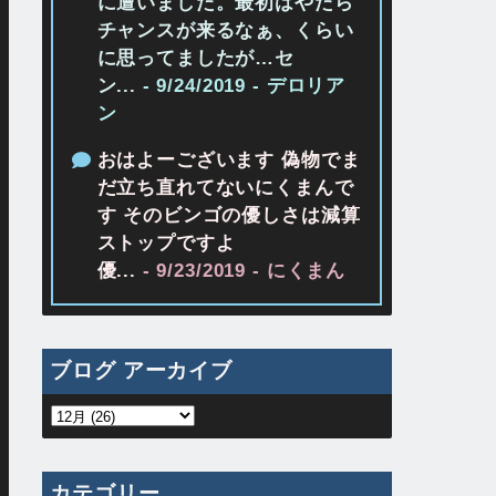
に遭いました。最初はやたら
チャンスが来るなぁ、くらい
に思ってましたが…セ
ン...
- 9/24/2019
- デロリア
ン
おはよーございます 偽物でま
だ立ち直れてないにくまんで
す そのビンゴの優しさは減算
ストップですよ
優...
- 9/23/2019
- にくまん
ブログ アーカイブ
カテゴリー