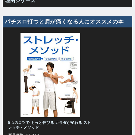
理由シリーズ
パチスロ打つと肩が痛くなる人にオススメの本
5つのコツで もっと伸びる カラダが変わる スト
レッチ・メソッド