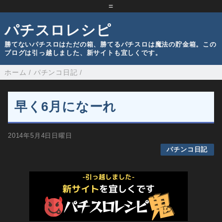
=
パチスロレシピ
勝てないパチスロはただの箱、勝てるパチスロは魔法の貯金箱。この
ブログは引っ越しました、新サイトも宜しくです。
ホーム
/
パチンコ日記
/
早く6月になーれ
2014年5月4日日曜日
パチンコ日記