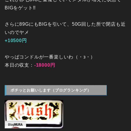
BIGをゲット!!
さらに89GにもBIGを引いて、50G回した所で閉店も近
いのでヤメ
+10500円
やっぱコンドルが一番楽しいわ（・з・）
本日の収支：
-18000円
ポチッとお願いします（ブログランキング）