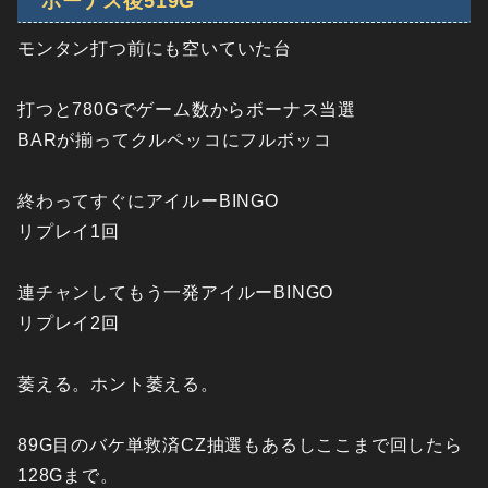
ボーナス後519G
モンタン打つ前にも空いていた台
打つと780Gでゲーム数からボーナス当選
BARが揃ってクルペッコにフルボッコ
終わってすぐにアイルーBINGO
リプレイ1回
連チャンしてもう一発アイルーBINGO
リプレイ2回
萎える。ホント萎える。
89G目のバケ単救済CZ抽選もあるしここまで回したら
128Gまで。