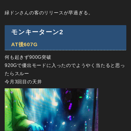
緑ドンさんの客のリリースが早過ぎる。
モンキーターン2
AT後607G
何も起きず900G突破
920Gで優出モードに入ったのでようやく当たると思っ
たらスルー
今月3回目の天井