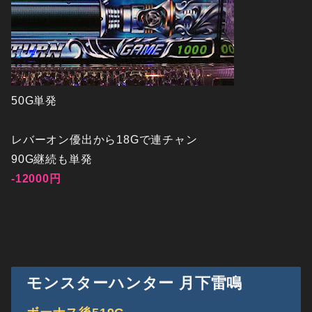
50G単発
レバーオン優出から18Gで連チャン
90G継続も単発
-12000円
モンスターハンター 月下雷鳴