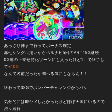
あっさり神まで行ってボーナス確定
赤七シングル揃いからベルナビ5回のART45G継続
0G連の上乗せ特化ゾーンにも入ったけど1回で終了し
て
+10G
なんて名前だったか調べる気にもならん！！！
終わって38Gでボンバーチャレンジからバケ
気分的には即ヤメしたかったけどほぼ天国にいるので
渋々続行