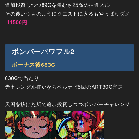
追加投資しつつ89Gを踏むも25％の抽選スルー
その後いつものようにクエストに入るもやっぱりダメ
-11500円
ボンバーパワフル2
ボーナス後683G
838Gで当たり
赤七シングル揃いからベルナビ5回のART30G完走
天国を抜けた所で追加投資しつつボンバーチャレンジ