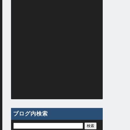
ブログ内検索