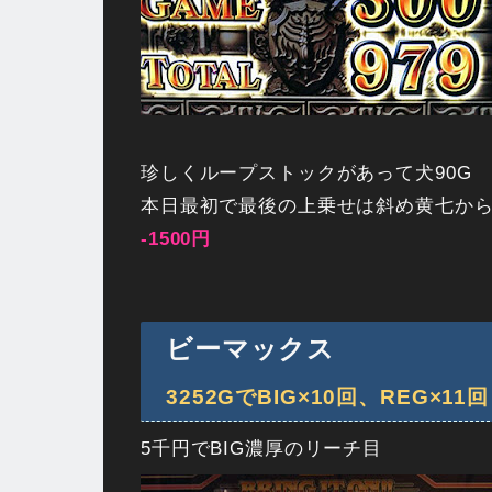
珍しくループストックがあって犬90G
本日最初で最後の上乗せは斜め黄七か
-1500円
ビーマックス
3252GでBIG×10回、REG×11回
5千円でBIG濃厚のリーチ目