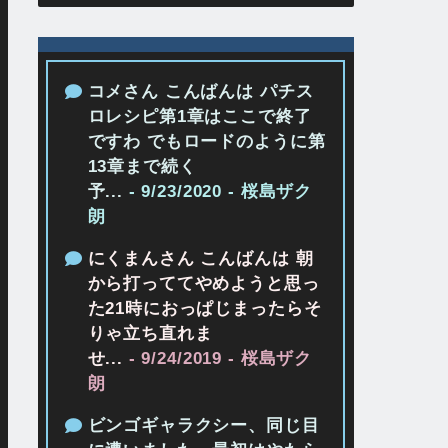
コメさん こんばんは パチス
ロレシピ第1章はここで終了
ですわ でもロードのように第
13章まで続く
予...
- 9/23/2020
- 桜島ザク
朗
にくまんさん こんばんは 朝
から打っててやめようと思っ
た21時におっぱじまったらそ
りゃ立ち直れま
せ...
- 9/24/2019
- 桜島ザク
朗
ビンゴギャラクシー、同じ目