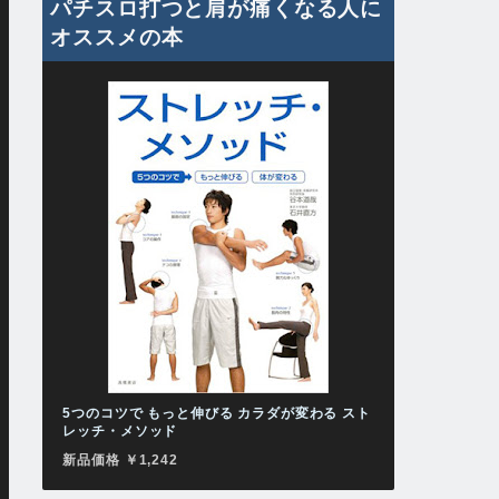
パチスロ打つと肩が痛くなる人に
オススメの本
5つのコツで もっと伸びる カラダが変わる スト
レッチ・メソッド
新品価格 ￥1,242