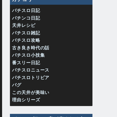
パチスロ日記
パチンコ日記
天井レシピ
パチスロ雑記
パチスロ攻略
古き良き時代の話
パチスロ小技集
番スリー日記
パチスロニュース
パチスロトリビア
バグ
この天井が美味い
理由シリーズ