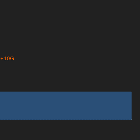
ら
+10G