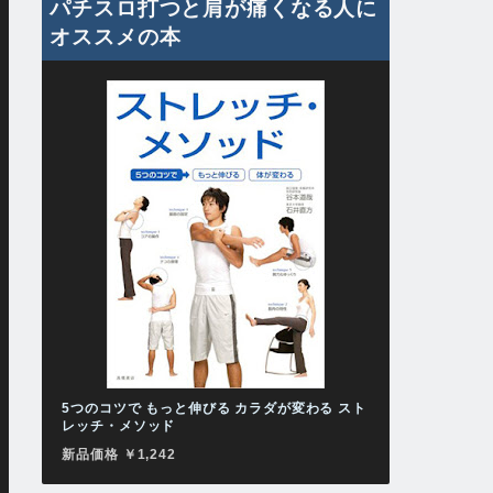
パチスロ打つと肩が痛くなる人に
オススメの本
5つのコツで もっと伸びる カラダが変わる スト
レッチ・メソッド
新品価格 ￥1,242