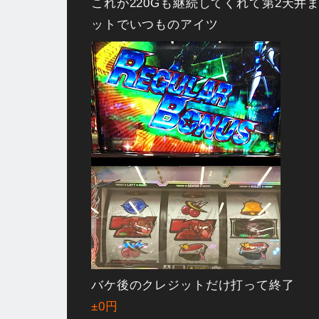
これが220Gも継続してくれて第2天井
ットでいつものアイツ
バケ後のクレジットだけ打って終了
±0円