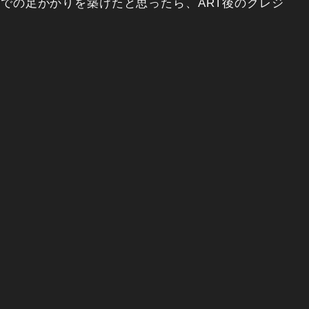
までの足がかりを築けたと思ったら、ART後のクレジ