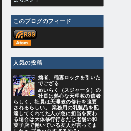
このブログのフィード
人気の投稿
拙者、稲妻ロックを引いた
でござる
めいらく（スジャータ）の
社長は熱心な天理教の信者
らしく、社員は天理教の修行を強要
されるらしい。 業務用の乳製品を配
達してくれてた人が急に担当を変わ
る場合は大体修行行きだと老舗の和
菓子店で働いている友人が言ってま