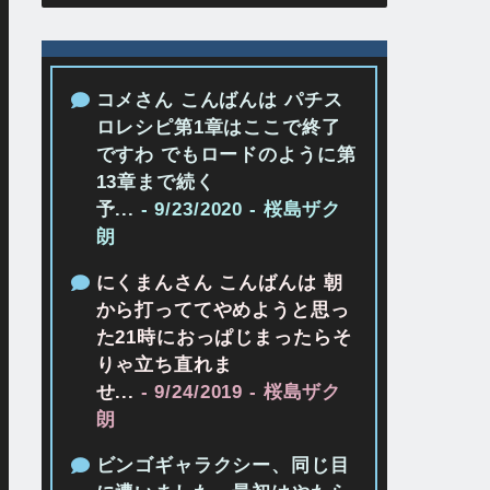
コメさん こんばんは パチス
ロレシピ第1章はここで終了
ですわ でもロードのように第
13章まで続く
予...
- 9/23/2020
- 桜島ザク
朗
にくまんさん こんばんは 朝
から打っててやめようと思っ
た21時におっぱじまったらそ
りゃ立ち直れま
せ...
- 9/24/2019
- 桜島ザク
朗
ビンゴギャラクシー、同じ目