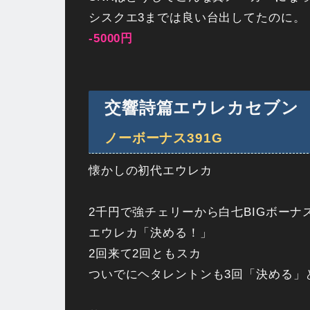
シスクエ3までは良い台出してたのに。
-5000円
交響詩篇エウレカセブン
ノーボーナス391G
懐かしの初代エウレカ
2千円で強チェリーから白七BIGボーナ
エウレカ「決める！」
2回来て2回ともスカ
ついでにヘタレントンも3回「決める」