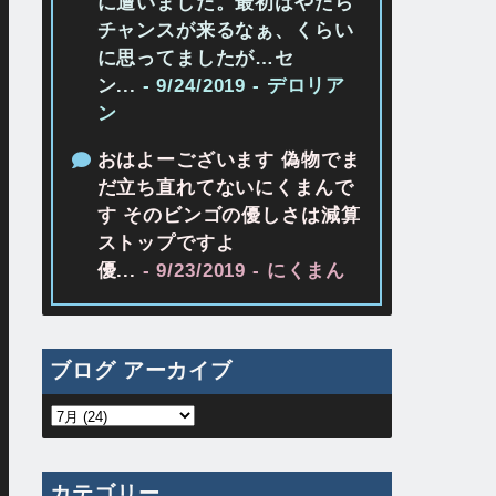
に遭いました。最初はやたら
チャンスが来るなぁ、くらい
に思ってましたが…セ
ン...
- 9/24/2019
- デロリア
ン
おはよーございます 偽物でま
だ立ち直れてないにくまんで
す そのビンゴの優しさは減算
ストップですよ
優...
- 9/23/2019
- にくまん
ブログ アーカイブ
カテゴリー