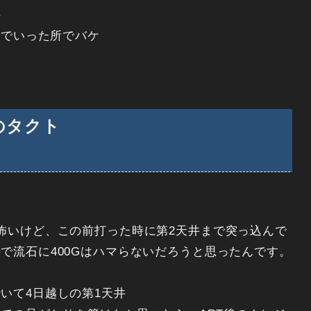
井
んでいった所でバケ
のタクト
怖いけど、この前打った時に第2天井まで突っ込んで
で流石に400Gはハマらないだろうと思ったんです。
いて4日越しの第1天井