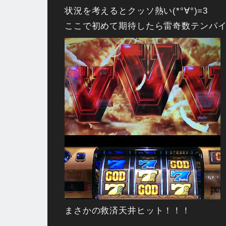
状況を考えるとクッソ熱い(*°∀°)=3
ここで初めて期待したら雷奇数テンパ
まさかの救済天井ヒット！！！