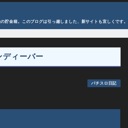
法の貯金箱。このブログは引っ越しました、新サイトも宜しくです。
ンディーバー
パチスロ日記