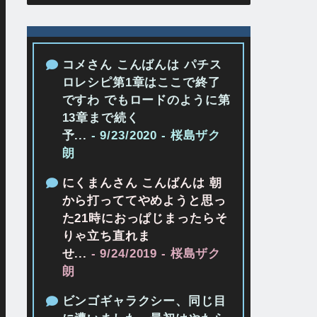
コメさん こんばんは パチス
ロレシピ第1章はここで終了
ですわ でもロードのように第
13章まで続く
予...
- 9/23/2020
- 桜島ザク
朗
にくまんさん こんばんは 朝
から打っててやめようと思っ
た21時におっぱじまったらそ
りゃ立ち直れま
せ...
- 9/24/2019
- 桜島ザク
朗
ビンゴギャラクシー、同じ目