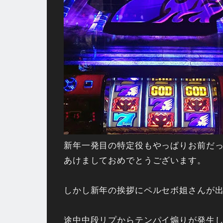
新年一発目の特定役もやっぱりお前だ
あけましておめでとうございます。
しかし新年の挨拶にペルセボ姐さんが出
途中中段リプからテンパイ煽りが発生し