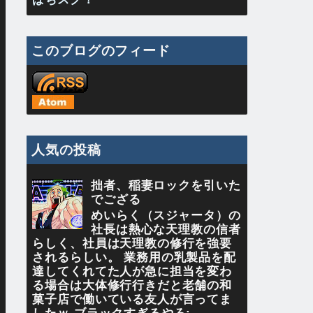
このブログのフィード
人気の投稿
拙者、稲妻ロックを引いた
でござる
めいらく（スジャータ）の
社長は熱心な天理教の信者
らしく、社員は天理教の修行を強要
されるらしい。 業務用の乳製品を配
達してくれてた人が急に担当を変わ
る場合は大体修行行きだと老舗の和
菓子店で働いている友人が言ってま