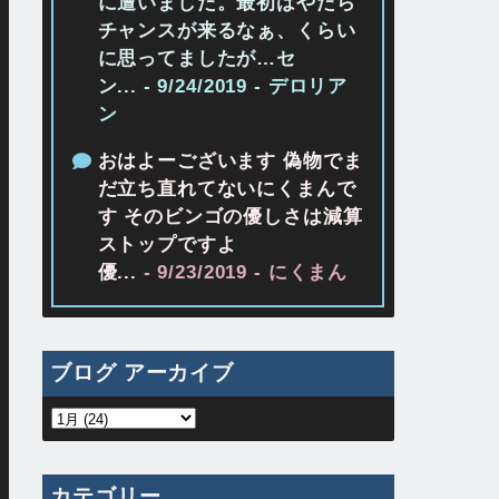
に遭いました。最初はやたら
チャンスが来るなぁ、くらい
に思ってましたが…セ
ン...
- 9/24/2019
- デロリア
ン
おはよーございます 偽物でま
だ立ち直れてないにくまんで
す そのビンゴの優しさは減算
ストップですよ
優...
- 9/23/2019
- にくまん
ブログ アーカイブ
カテゴリー