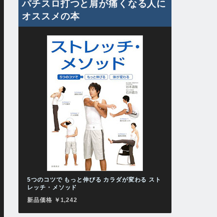
パチスロ打つと肩が痛くなる人に
オススメの本
5つのコツで もっと伸びる カラダが変わる スト
レッチ・メソッド
新品価格 ￥1,242