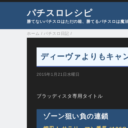
パチスロレシピ
勝てないパチスロはただの箱、勝てるパチスロは魔
ホーム
/
パチスロ日記
/
ディーヴァよりもキャ
2015年1月21日水曜日
ブラッディスタ専用タイトル
ゾーン狙い負の連鎖