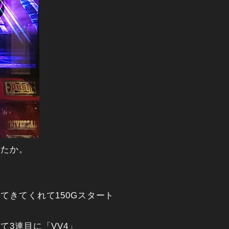
ったか。
てきてくれて150Gスタート
て3連目に「VV4」