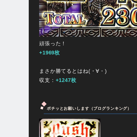
頑張った！
+1969枚
まさか勝てるとはね(・∀・)
収支：
+1247枚
ポチッとお願いします（ブログランキング）