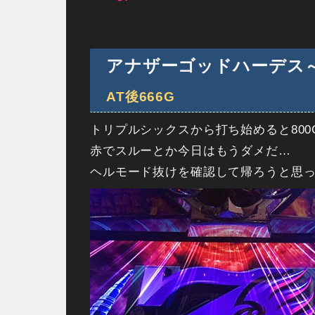
アナザーゴッドハーデス～奪
AT後666G
トリプルシックスから打ち始めると800
赤でスルーとか今日はもうダメだ…
ヘルモード抜けを確認して帰ろうと思