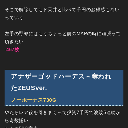
そこで解除してもド天井と比べて千円のお得感もない
っていう
左手の野郎にはもうちょっと前のMAPの時に頑張って
頂きたい
-467枚
アナザーゴッドハーデス～奪われ
たZEUSver.
ノーボーナス730G
やたらレア役を引きまくって投資7千円で波紋5連続か
ら奇数揃い