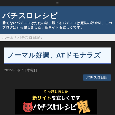
=
パチスロレシピ
勝てないパチスロはただの箱、勝てるパチスロは魔法の貯金箱。この
ブログは引っ越しました、新サイトも宜しくです。
ホーム
/
パチスロ日記
/
ノーマル好調、ATドモナラズ
2015年5月7日木曜日
パチスロ日記