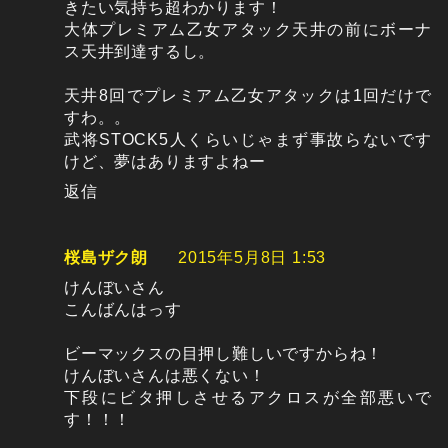
きたい気持ち超わかります！
大体プレミアム乙女アタック天井の前にボーナ
ス天井到達するし。
天井8回でプレミアム乙女アタックは1回だけで
すわ。。
武将STOCK5人くらいじゃまず事故らないです
けど、夢はありますよねー
返信
桜島ザク朗
2015年5月8日 1:53
けんぼいさん
こんばんはっす
ビーマックスの目押し難しいですからね！
けんぼいさんは悪くない！
下段にビタ押しさせるアクロスが全部悪いで
す！！！