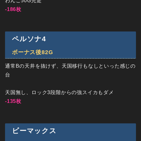
わんこ50G完走
-186枚
ペルソナ4
ボーナス後82G
通常Bの天井を抜けず、天国移行もなしといった感じの
台
天国無し、ロック3段階からの強スイカもダメ
-135枚
ビーマックス