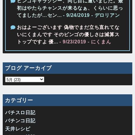
ビンゴギャラクシー、同じ目に遭いました。最
初はやたらチャンスが来るなぁ、くらいに思っ
てましたが…セン...
- 9/24/2019
- デロリアン
おはよーございます 偽物でまだ立ち直れてな
いにくまんです そのビンゴの優しさは減算ス
トップですよ 優...
- 9/23/2019
- にくまん
ブログ アーカイブ
カテゴリー
パチスロ日記
パチンコ日記
天井レシピ