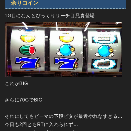
余りコイン
1G目になんとびっくりリーチ目兄貴登場
これがBIG
さらに70GでBIG
それにしてもビーマの下段ビタが最近やれなすぎる…
今日も2回ともRTに入れられず…