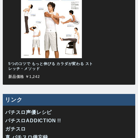
5つのコツで もっと伸びる カラダが変わる スト
レッチ・メソッド
新品価格 ￥1,242
リンク
パチスロ声優レシピ
パチスロADDICTION !!
ガチスロ
真 パチスロ備忘録