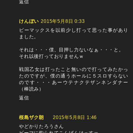
返信
けんぼい
2015年5月8日 0:33
ビーマックスを以前少し打って思った事があり
ました。
それは・・・僕、目押し力ないなぁ・・・と。
それ以後打っておりませんｗ
戦国乙女は打ったこと無いので打ってみたかっ
たのですが、僕の通うホールに５スロすらない
のです・・・あーウテナクテザンネンダナー
（棒読み）
返信
桜島ザク朗
2015年5月8日 1:46
やどかりたろうさん
ビーマに釣られてこんばんはっすｗ