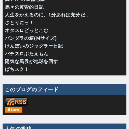
馬々の黄昏的日記
人生をかえるのに、1分あれば充分だ…
さとりにっ！
オタスロどっとこむ
パンダラの箱(Ｍサイズ)
けんぼいのジャグラー日記
パチスロぶたえもん
陽気な馬券が地球を回す
ぱちスク！
このブログのフィード
人気の投稿