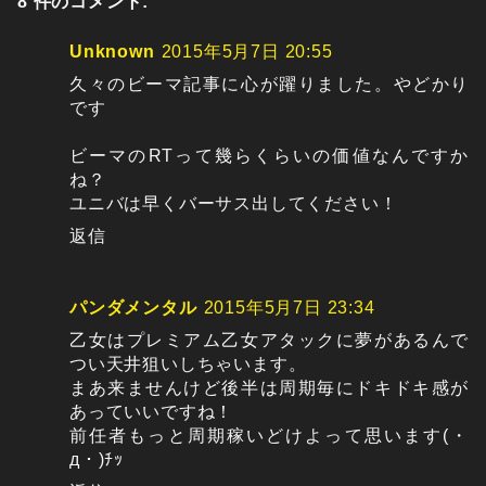
8 件のコメント:
Unknown
2015年5月7日 20:55
久々のビーマ記事に心が躍りました。やどかり
です
ビーマのRTって幾らくらいの価値なんですか
ね？
ユニバは早くバーサス出してください！
返信
パンダメンタル
2015年5月7日 23:34
乙女はプレミアム乙女アタックに夢があるんで
つい天井狙いしちゃいます。
まあ来ませんけど後半は周期毎にドキドキ感が
あっていいですね！
前任者もっと周期稼いどけよって思います(・
д・)ﾁｯ