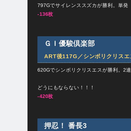
797Gでサイレンススズカが勝利。単発
-136枚
ＧＩ優駿倶楽部
ART後117G／シンボリクリスエ
620Gでシンボリクリスエスが勝利。2
どうにもならない！！！
-420枚
押忍！ 番長3