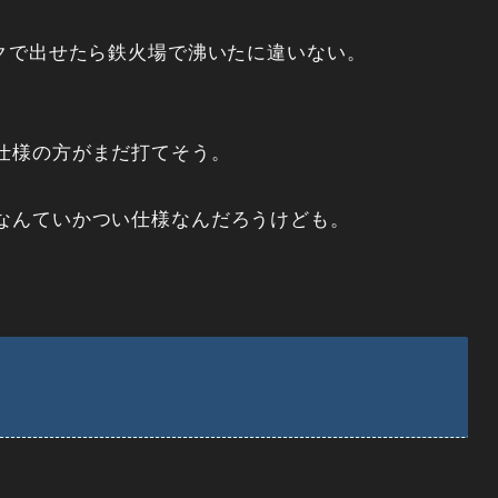
ックで出せたら鉄火場で沸いたに違いない。
仕様の方がまだ打てそう。
なんていかつい仕様なんだろうけども。