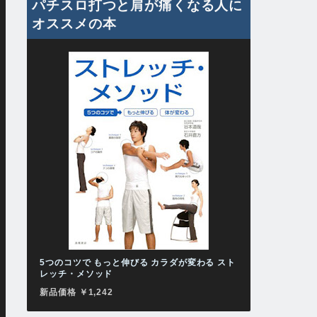
パチスロ打つと肩が痛くなる人に
オススメの本
5つのコツで もっと伸びる カラダが変わる スト
レッチ・メソッド
新品価格 ￥1,242