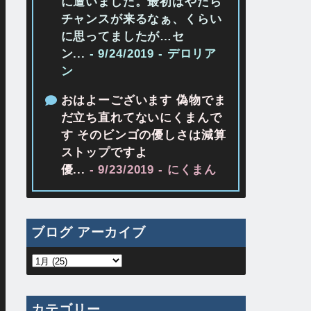
に遭いました。最初はやたら
チャンスが来るなぁ、くらい
に思ってましたが…セ
ン...
- 9/24/2019
- デロリア
ン
おはよーございます 偽物でま
だ立ち直れてないにくまんで
す そのビンゴの優しさは減算
ストップですよ
優...
- 9/23/2019
- にくまん
ブログ アーカイブ
カテゴリー