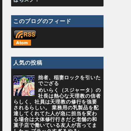
このブログのフィード
人気の投稿
拙者、稲妻ロックを引いた
でござる
めいらく（スジャータ）の
社長は熱心な天理教の信者
らしく、社員は天理教の修行を強要
されるらしい。 業務用の乳製品を配
達してくれてた人が急に担当を変わ
る場合は大体修行行きだと老舗の和
菓子店で働いている友人が言ってま