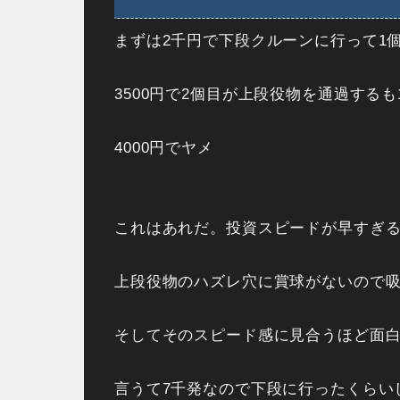
まずは2千円で下段クルーンに行って1個
3500円で2個目が上段役物を通過する
4000円でヤメ
これはあれだ。投資スピードが早すぎる(
上段役物のハズレ穴に賞球がないので
そしてそのスピード感に見合うほど面
言うて7千発なので下段に行ったくらい