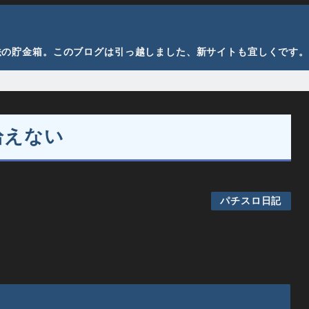
法の貯金箱。このブログは引っ越しました、新サイトも宜しくです。
拾えない
パチスロ日記