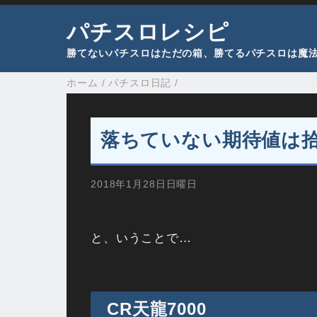
パチスロレシピ
勝てないパチスロはただの箱、勝てるパチスロは魔
ホーム
/
パチスロ日記
/
落ちていない期待値は
2018年1月28日日曜日
と、いうことで…
CR天龍7000