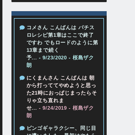
コメさん こんばんは パチス
ロレシピ第1章はここで終了
ですわ でもロードのように第
13章まで続く
予...
- 9/23/2020
- 桜島ザク
朗
にくまんさん こんばんは 朝
から打っててやめようと思っ
た21時におっぱじまったらそ
りゃ立ち直れま
せ...
- 9/24/2019
- 桜島ザク
朗
ビンゴギャラクシー、同じ目