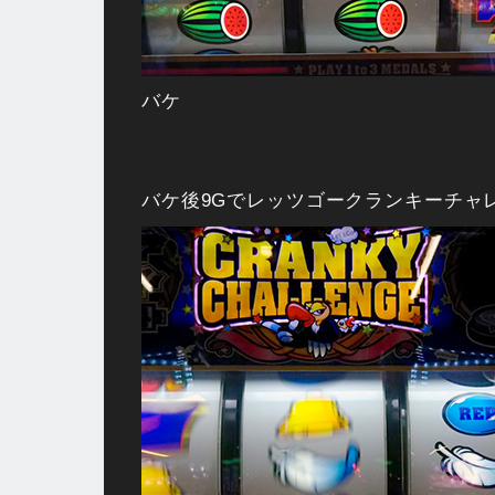
バケ
バケ後9Gでレッツゴークランキーチャ