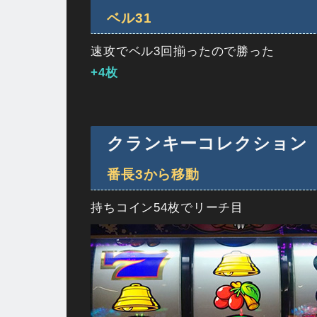
ベル31
速攻でベル3回揃ったので勝った
+4枚
クランキーコレクション
番長3から移動
持ちコイン54枚でリーチ目