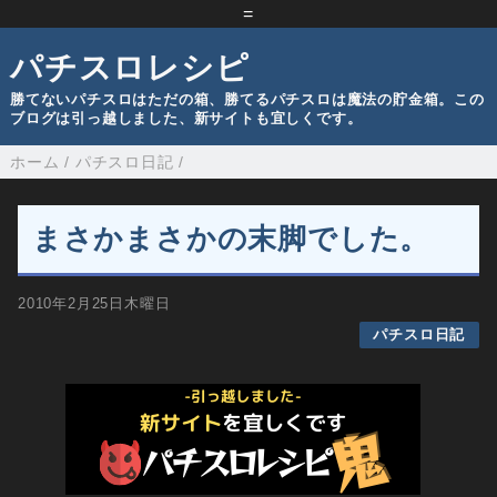
=
パチスロレシピ
勝てないパチスロはただの箱、勝てるパチスロは魔法の貯金箱。この
ブログは引っ越しました、新サイトも宜しくです。
ホーム
/
パチスロ日記
/
まさかまさかの末脚でした。
2010年2月25日木曜日
パチスロ日記