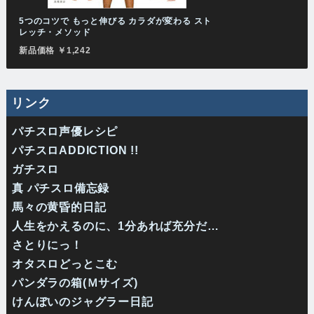
5つのコツで もっと伸びる カラダが変わる スト
レッチ・メソッド
新品価格 ￥1,242
リンク
パチスロ声優レシピ
パチスロADDICTION !!
ガチスロ
真 パチスロ備忘録
馬々の黄昏的日記
人生をかえるのに、1分あれば充分だ…
さとりにっ！
オタスロどっとこむ
パンダラの箱(Ｍサイズ)
けんぼいのジャグラー日記