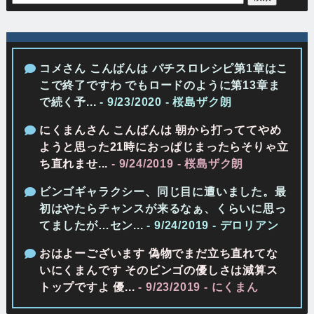
コメさん こんばんは パチスロレシピ第1章はこ
こで終了ですわ でもロードのように第13章ま
で続く予...
- 9/23/2020
- 桜島ザク朗
にくまんさん こんばんは 朝から打っててやめ
ようと思った21時におっぱじまったらそりゃ立
ち直れませ...
- 9/24/2019
- 桜島ザク朗
ビンゴギャラクシー、同じ目に遭いました。最
初はやたらチャンスが来るなぁ、くらいに思っ
てましたが…セン...
- 9/24/2019
- デロリアン
おはよーございます 偽物でまだ立ち直れてな
いにくまんです そのビンゴの優しさは減算ス
トップですよ 優...
- 9/23/2019
- にくまん