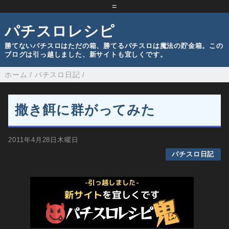
=
パチスロレシピ
勝てないパチスロはただの箱、勝てるパチスロは魔法の貯金箱。この
ブログは引っ越しました、新サイトも宜しくです。
ホーム
/
パチスロ日記
/
撒き餌に群がってみた
2011年4月28日木曜日
パチスロ日記