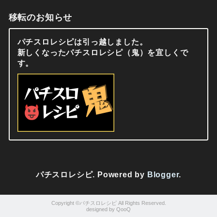
移転のお知らせ
パチスロレシピは引っ越しました。
新しくなったパチスロレシピ（鬼）を宜しくで
す。
パチスロレシピ. Powered by
Blogger
.
パチスロレシピ
QooQ