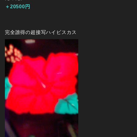
＋20500円
完全誰得の超接写ハイビスカス