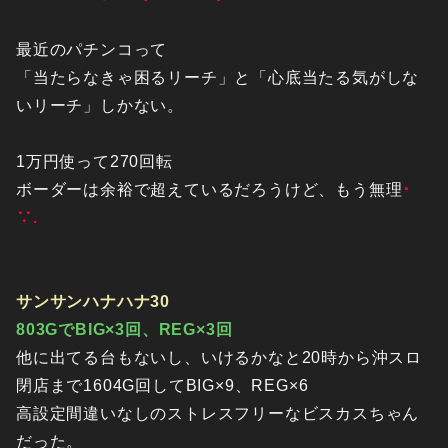
最近のパチンコって
「当たらなきゃ困るリーチ」と「心底当たる気がしな
いリーチ」しかない。
1万円使って270回転
ボーダーは余裕で超えているだろうけど、もう無理
･
∵.
サンサンハナハナ30
803GでBIG×3回、REG×3回
他に出てる台もないし、いけるかなと20時から沖スロ
閉店まで1604G回してBIG×9、REG×6
高設定間違いなしのストレスフリーなビスカスちゃん
だった。