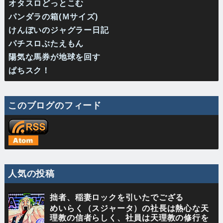
オタスロどっとこむ
パンダラの箱(Ｍサイズ)
けんぼいのジャグラー日記
パチスロぶたえもん
陽気な馬券が地球を回す
ぱちスク！
このブログのフィード
人気の投稿
拙者、稲妻ロックを引いたでござる
めいらく（スジャータ）の社長は熱心な天
理教の信者らしく、社員は天理教の修行を