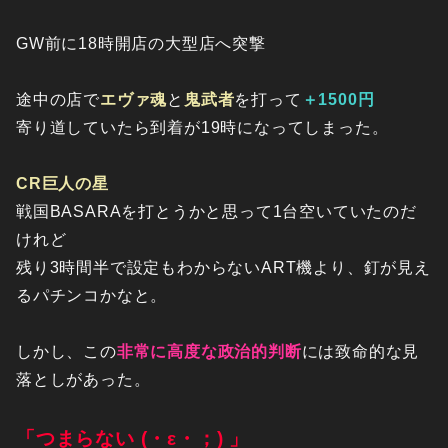
GW前に18時開店の大型店へ突撃
途中の店で
エヴァ魂
と
鬼武者
を打って
＋1500円
寄り道していたら到着が19時になってしまった。
CR巨人の星
戦国BASARAを打とうかと思って1台空いていたのだ
けれど
残り3時間半で設定もわからないART機より、釘が見え
るパチンコかなと。
しかし、この
非常に高度な政治的判断
には致命的な見
落としがあった。
「つまらない (・ε・；) 」