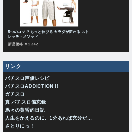
5つのコツで もっと伸びる カラダが変わる スト
レッチ・メソッド
新品価格 ￥1,242
リンク
パチスロ声優レシピ
パチスロADDICTION !!
ガチスロ
真 パチスロ備忘録
馬々の黄昏的日記
人生をかえるのに、1分あれば充分だ…
さとりにっ！