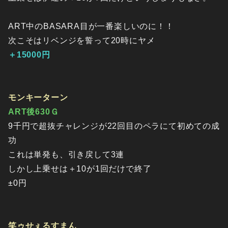
ART中のBASARA目が一番楽しいのに！！
次こそはリベンジを誓って20時にヤメ
＋15000円
モンキーターン
ART後630Ｇ
9千円で超抜チャレンジが22回目のペラにて初めての成
功
これは単発も、引き戻して3連
しかし上乗せは＋10が1回だけで終了
±0円
笑ゥせぇるすまん