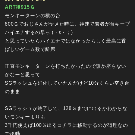
ART後915Ｇ
モンキーターンの横の台
800Ｇでおじさんがヤメた時に、神速で若者が台キープ
ハイエナするの早っ (・ε・；)
と思っていたらハイエナではなかったらしく最高に香
ばしいゲーム数で離席
正直モンキーターンを打ちたかったので誰か座らない
かなーと思って
SGラッシュを消化していたんだけど10分くらい空き台
のまま
SGラッシュが終了して、128Ｇまでに出るかわからな
いモンキーよりも
3千円使えば100％出るコチラに移動するのが道理なの
で移動