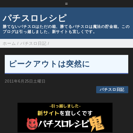
=
パチスロレシピ
勝てないパチスロはただの箱、勝てるパチスロは魔法の貯金箱。この
ブログは引っ越しました、新サイトも宜しくです。
ホーム
/
パチスロ日記
/
ピークアウトは突然に
2011年6月25日土曜日
パチスロ日記