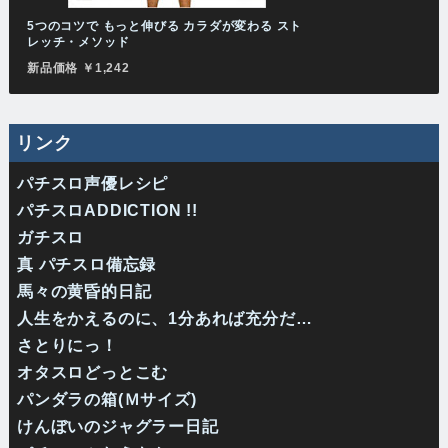
5つのコツで もっと伸びる カラダが変わる スト
レッチ・メソッド
新品価格 ￥1,242
リンク
パチスロ声優レシピ
パチスロADDICTION !!
ガチスロ
真 パチスロ備忘録
馬々の黄昏的日記
人生をかえるのに、1分あれば充分だ…
さとりにっ！
オタスロどっとこむ
パンダラの箱(Ｍサイズ)
けんぼいのジャグラー日記