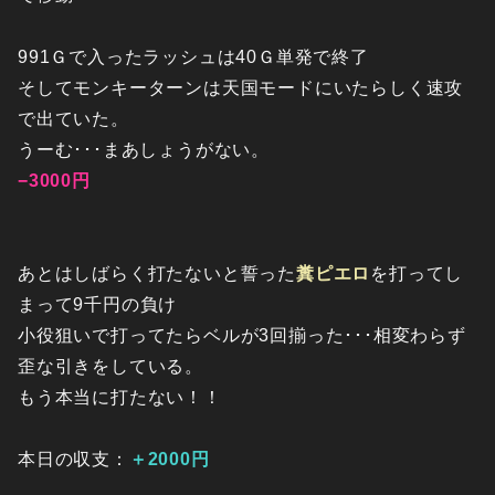
991Ｇで入ったラッシュは40Ｇ単発で終了
そしてモンキーターンは天国モードにいたらしく速攻
で出ていた。
うーむ･･･まあしょうがない。
−3000円
あとはしばらく打たないと誓った
糞ピエロ
を打ってし
まって9千円の負け
小役狙いで打ってたらベルが3回揃った･･･相変わらず
歪な引きをしている。
もう本当に打たない！！
本日の収支：
＋2000円