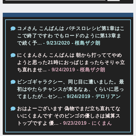
コメさん こんばんは パチスロレシピ第1章はこ
こで終了ですわ でもロードのように第13章ま
で続く予...
- 9/23/2020
- 桜島ザク朗
にくまんさん こんばんは 朝から打っててやめ
ようと思った21時におっぱじまったらそりゃ立
ち直れませ...
- 9/24/2019
- 桜島ザク朗
ビンゴギャラクシー、同じ目に遭いました。最
初はやたらチャンスが来るなぁ、くらいに思っ
てましたが…セン...
- 9/24/2019
- デロリアン
おはよーございます 偽物でまだ立ち直れてな
いにくまんです そのビンゴの優しさは減算ス
トップですよ 優...
- 9/23/2019
- にくまん