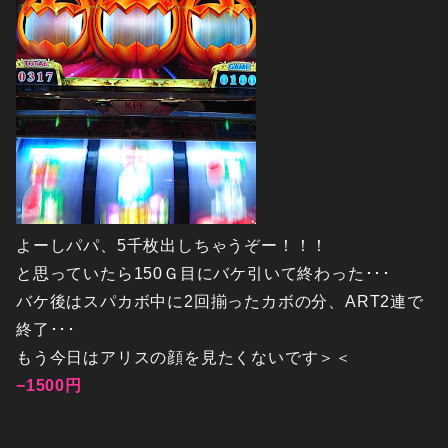
よーしパパ、5千枚出しちゃうぞー！！！
と思っていたら150Ｇ目にバケ引いて終わった･･･
バケ後はスパカボ中に2回揃ったカボの分、ART2連で
終了･･･
もう今日はアリスの顔を見たくないです＞＜
−1500円