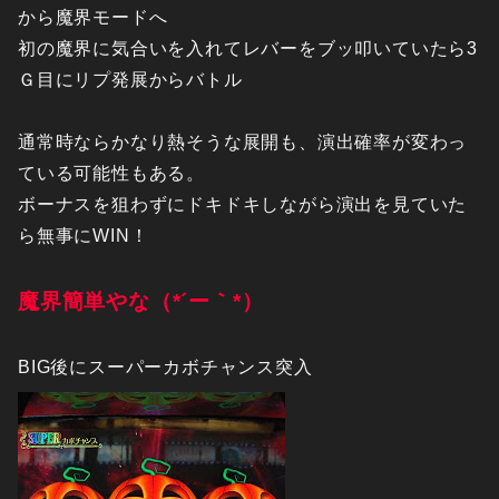
から魔界モードへ
初の魔界に気合いを入れてレバーをブッ叩いていたら3
Ｇ目にリプ発展からバトル
通常時ならかなり熱そうな展開も、演出確率が変わっ
ている可能性もある。
ボーナスを狙わずにドキドキしながら演出を見ていた
ら無事にWIN！
魔界簡単やな（*´ー｀*）
BIG後にスーパーカボチャンス突入