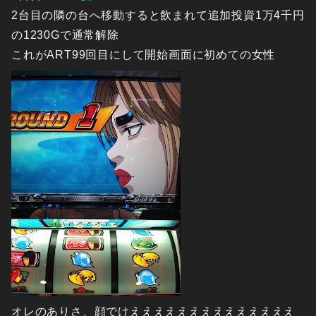
2台目の隣の台へ移動すると飲まれて追加投資1万4千円
の1230Gで通常解除
これがART99回目にして開始画面に初めての女性
オレのありさ、顔でけええええええええええええええ