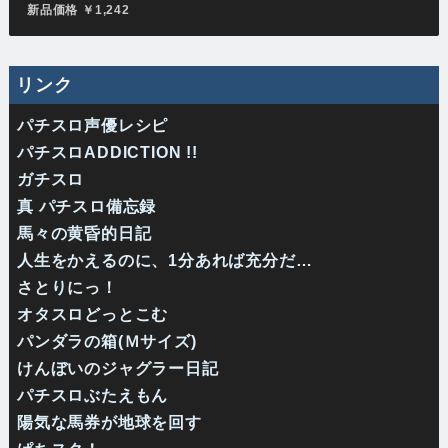
新品価格 ￥1,242
リンク
パチスロ声優レシピ
パチスロADDICTION !!
ガチスロ
真 パチスロ備忘録
馬々の黄昏的日記
人生をかえるのに、1分あれば充分だ…
さとりにっ！
オタスロどっとこむ
パンダラの箱(Ｍサイズ)
けんぼいのジャグラー日記
パチスロぶたえもん
陽気な馬券が地球を回す