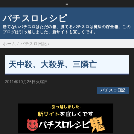
=
パチスロレシピ
勝てないパチスロはただの箱、勝てるパチスロは魔法の貯金箱。この
ブログは引っ越しました、新サイトも宜しくです。
ホーム
/
パチスロ日記
/
天中殺、大殺界、三隣亡
2011年10月25日火曜日
パチスロ日記