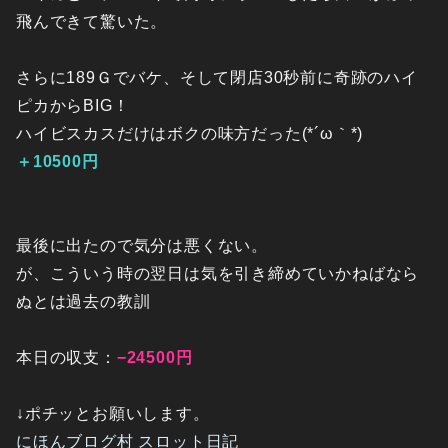
飛んできて驚いた。
さらに189Ｇでバケ、そして閉店30秒前に奇跡のハイ
ピカからBIG！
ハイビスカスだけはボクの味方だった(*´ω｀*)
＋10500円
最後に出たので気分は悪くない。
が、こういう時の翌日は気を引き締めていかねばなら
ぬとは過去の教訓
本日の収支：
−24500円
↓ポチッとお願いします。
にほんブログ村 スロット日記