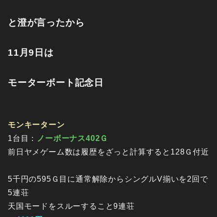
と澄が言ったから
11月9日は
モーターボート記念日
モンキーターン
1台目：
ノーボーナス402Ｇ
前日ヤメゲーム数は履歴をざっと計算すると128Ｇ付近
5千円の595Ｇ目に通常解除からシングルV揃いを2回で
5連荘
天国モードをスルーすること9連荘