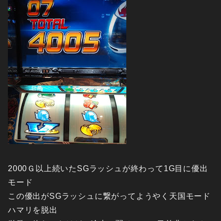
2000Ｇ以上続いたSGラッシュが終わって1G目に優出
モード
この優出がSGラッシュに繋がってようやく天国モード
ハマリを脱出