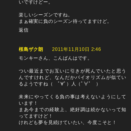
いですけどー。
楽しいシーズンですね。
まぁ確実に負のシーズン待ってますけど。
返信
桜島ザク朗
2011年11月10日 2:46
モンキーさん、こんばんはです。
つい最近までお互いに引きが死んでいたと思う
んですけれど、なんだかバイオリズムが似てい
るようですね（ ﾟ∀ﾟ）人（ﾟ∀ﾟ ）
未来にやってくる負の事は考えないようにして
います！
まあ今までの経験上、絶好調は続かないって知
ってますけど！
けれども夢を見続けていたい、今度こそと！