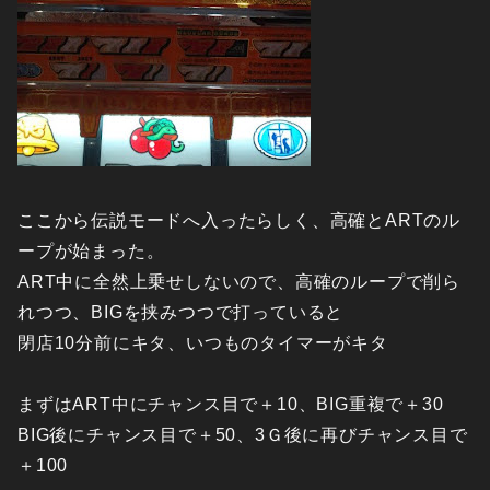
ここから伝説モードへ入ったらしく、高確とARTのル
ープが始まった。
ART中に全然上乗せしないので、高確のループで削ら
れつつ、BIGを挟みつつで打っていると
閉店10分前にキタ、いつものタイマーがキタ
まずはART中にチャンス目で＋10、BIG重複で＋30
BIG後にチャンス目で＋50、3Ｇ後に再びチャンス目で
＋100