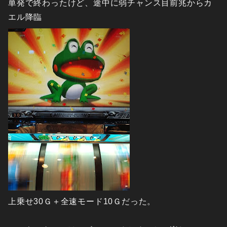
単発で終わったけど、途中に弱チャンス目前兆からカ
エル降臨
上乗せ30Ｇ＋全速モード10Ｇだった。