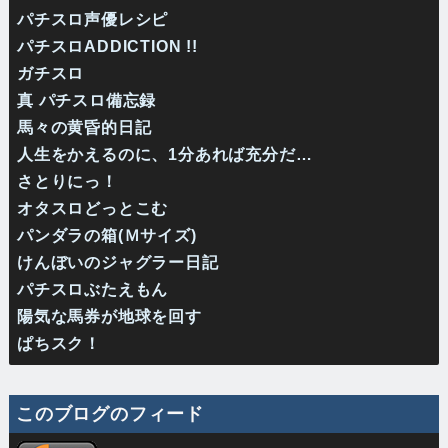
パチスロ声優レシピ
パチスロADDICTION !!
ガチスロ
真 パチスロ備忘録
馬々の黄昏的日記
人生をかえるのに、1分あれば充分だ…
さとりにっ！
オタスロどっとこむ
パンダラの箱(Ｍサイズ)
けんぼいのジャグラー日記
パチスロぶたえもん
陽気な馬券が地球を回す
ぱちスク！
このブログのフィード