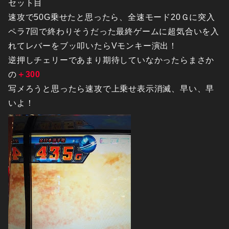
セット目
速攻で50G乗せたと思ったら、全速モード20Ｇに突入
ペラ7回で終わりそうだった最終ゲームに超気合いを入
れてレバーをブッ叩いたらVモンキー演出！
逆押しチェリーであまり期待していなかったらまさか
の
＋300
写メろうと思ったら速攻で上乗せ表示消滅、早い、早
いよ！