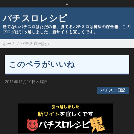
=
パチスロレシピ
勝てないパチスロはただの箱、勝てるパチスロは魔法の貯金箱。この
ブログは引っ越しました、新サイトも宜しくです。
ホーム
/
パチスロ日記
/
このペラがいいね
2011年11月10日木曜日
パチスロ日記