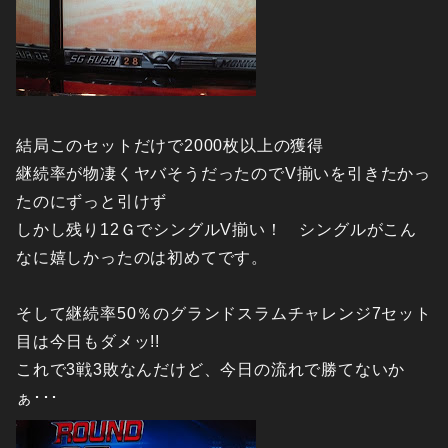
結局このセットだけで2000枚以上の獲得
継続率が物凄くヤバそうだったのでV揃いを引きたかっ
たのにずっと引けず
しかし残り12ＧでシングルV揃い！ シングルがこん
なに嬉しかったのは初めてです。
そして継続率50％のグランドスラムチャレンジ7セット
目は今日もダメッ!!
これで3戦3敗なんだけど、今日の流れで勝てないか
ぁ･･･