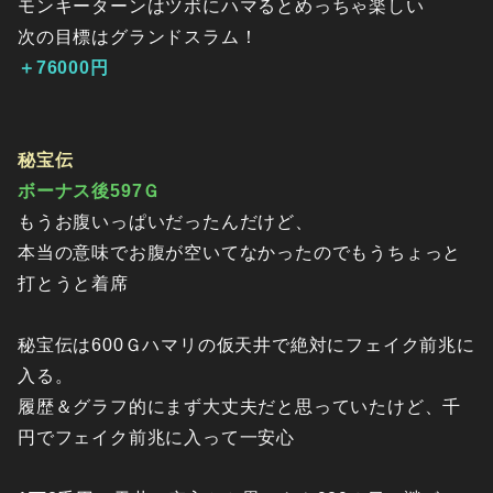
モンキーターンはツボにハマるとめっちゃ楽しい
次の目標はグランドスラム！
＋76000円
秘宝伝
ボーナス後597Ｇ
もうお腹いっぱいだったんだけど、
本当の意味でお腹が空いてなかったのでもうちょっと
打とうと着席
秘宝伝は600Ｇハマリの仮天井で絶対にフェイク前兆に
入る。
履歴＆グラフ的にまず大丈夫だと思っていたけど、千
円でフェイク前兆に入って一安心