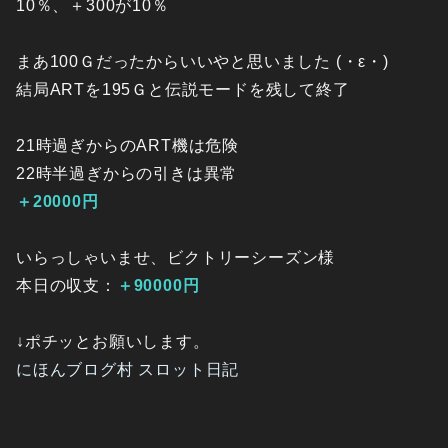
10％、＋300が10％
まあ100Ｇだったからいいやと思いました (・ε・)
結局ARTを195Ｇと伝説モードを残して終了
21時過ぎからのART機は危険
22時半過ぎからの引きは異常
＋20000円
いらっしゃいませ、ビクトリーシーズン様
本日の収支：
＋90000円
↓ポチッとお願いします。
にほんブログ村 スロット日記