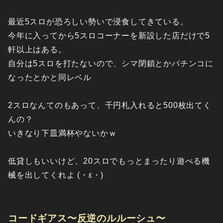
最近5スロが恐ろしい勢いで浸食してきている。
今年に入ってから5スロコーナーを新設した店だけで5
軒以上はある。
自分は5スロを打たないので、シマ閉鎖とかパチンコに
なったとかと同レベル
2スロなんてのもあって、千円札入れると500枚出てく
んの？
いきなり下皿満杯やないかｗ
低貸しもいいけど、20スロでもっとまったり遊べる機
械を出してくれよ (・ε・)
コードギアス〜反逆のルルーシュ〜