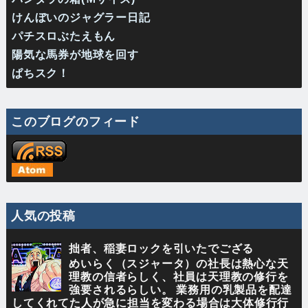
けんぼいのジャグラー日記
パチスロぶたえもん
陽気な馬券が地球を回す
ぱちスク！
このブログのフィード
人気の投稿
拙者、稲妻ロックを引いたでござる
めいらく（スジャータ）の社長は熱心な天
理教の信者らしく、社員は天理教の修行を
強要されるらしい。 業務用の乳製品を配達
してくれてた人が急に担当を変わる場合は大体修行行