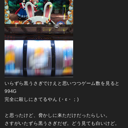
いらずら黒うさぎでけえと思いつつゲーム数を見ると
994G
完全に殺しにきてるやん (・ε・；)
と思ったけど、脅かしに来ただけだったらしい。
さすがいたずら黒うさぎだぜ。どう見ても白いけど。