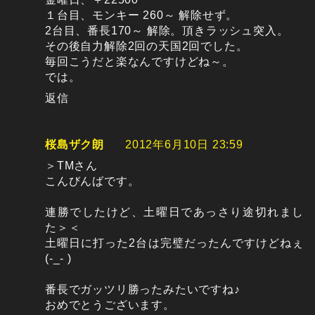
１台目、モンキー 260～ 解除せず。
2台目、番長170～ 解除。頂きラッシュ突入。
その後自力解除2回の天国2回でした。
毎回こうだと楽なんですけどね～。
では。
返信
桜島ザク朗
2012年6月10日 23:59
＞TMさん
こんびんばです。
連勝でしたけど、土曜日であっさり途切れまし
た＞＜
土曜日に打った2台は完璧だったんですけどねぇ
(-_- )
番長でガッツリ勝ったみたいですね♪
おめでとうございます。