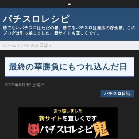
=
パチスロレシピ
勝てないパチスロはただの箱、勝てるパチスロは魔法の貯金箱。この
ブログは引っ越しました、新サイトも宜しくです。
ホーム
/
パチスロ日記
/
最終の華勝負にもつれ込んだ日
2012年6月9日土曜日
パチスロ日記