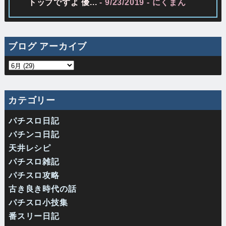
トップですよ 優...
- 9/23/2019
- にくまん
ブログ アーカイブ
カテゴリー
パチスロ日記
パチンコ日記
天井レシピ
パチスロ雑記
パチスロ攻略
古き良き時代の話
パチスロ小技集
番スリー日記