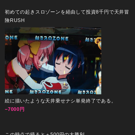
初めての起きスロゾーンを経由して投資8千円で天井冒
険RUSH
絵に描いたような天井乗せナシ単発終了である。
−7000円
この時点で帰ると＋500円の大勝利