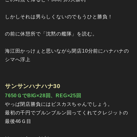
しかしそれは男らしくないのでもうひと勝負！
の前に休憩所で「沈黙の艦隊」を読む。
海江田かっけぇと思いながら閉店10分前にハナハナの
シマへ浮上
サンサンハナハナ30
7650ＧでBIG×28回、REG×25回
やっぱ閉店勝負にはビスカスちゃんでしょう。
最初の千円でブルンブルン回ってくれてクレジットの
最後46Ｇ目