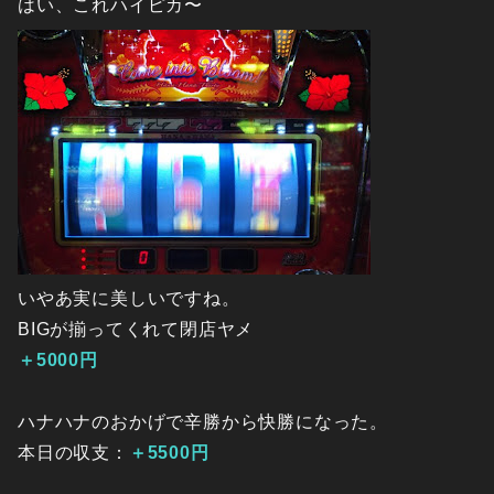
はい、これハイピカ〜
いやあ実に美しいですね。
BIGが揃ってくれて閉店ヤメ
＋5000円
ハナハナのおかげで辛勝から快勝になった。
本日の収支：
＋5500円