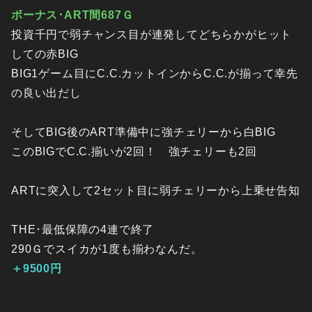
ボーナス･ART間687Ｇ
投資千円で弱チャンス目が連発してどちらかがヒット
しての赤BIG
BIG1ゲーム目にC.C.カットインからC.C.が揃って幸先
の良い出だし
そしてBIG後のART準備中に強チェリーから白BIG
このBIGでC.C.揃いが2回！ 強チェリーも2回
ARTに突入して2セット目に弱チェリーから上乗せ告知
THE･最低保障の4連で終了
290Ｇでスイカが1度も揃わなんだ。
＋9500円