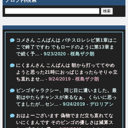
ブログ内検索
コメさん こんばんは パチスロレシピ第1章はこ
こで終了ですわ でもロードのように第13章ま
で続く予...
- 9/23/2020
- 桜島ザク朗
にくまんさん こんばんは 朝から打っててやめ
ようと思った21時におっぱじまったらそりゃ立
ち直れませ...
- 9/24/2019
- 桜島ザク朗
ビンゴギャラクシー、同じ目に遭いました。最
初はやたらチャンスが来るなぁ、くらいに思っ
てましたが…セン...
- 9/24/2019
- デロリアン
おはよーございます 偽物でまだ立ち直れてな
いにくまんです そのビンゴの優しさは減算ス