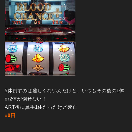
5体倒すのは難しくないんだけど、いつもその後の1体
or2体が倒せない！
ART後に翼手1体だったけど死亡
±0円