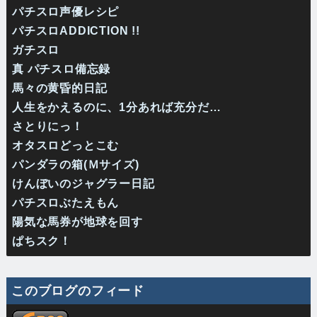
パチスロ声優レシピ
パチスロADDICTION !!
ガチスロ
真 パチスロ備忘録
馬々の黄昏的日記
人生をかえるのに、1分あれば充分だ…
さとりにっ！
オタスロどっとこむ
パンダラの箱(Ｍサイズ)
けんぼいのジャグラー日記
パチスロぶたえもん
陽気な馬券が地球を回す
ぱちスク！
このブログのフィード