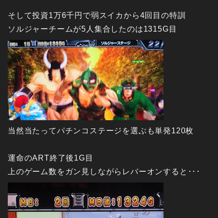
そして投資1万6千円で弱スイカから4回目の特訓
ソルジャーチームが5人集合したのは1315G目
当然当たってパチンコステージを選ぶも単発120枚
運命のART終了後1G目
上のゲーム数をガン見しながらレバーオンすると･･･