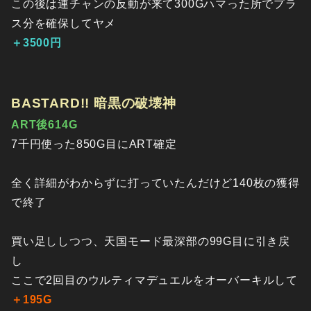
この後は連チャンの反動が来て300Gハマった所でプラ
ス分を確保してヤメ
＋3500円
BASTARD!! 暗黒の破壊神
ART後614G
7千円使った850G目にART確定
全く詳細がわからずに打っていたんだけど140枚の獲得
で終了
買い足ししつつ、天国モード最深部の99G目に引き戻
し
ここで2回目のウルティマデュエルをオーバーキルして
＋195G