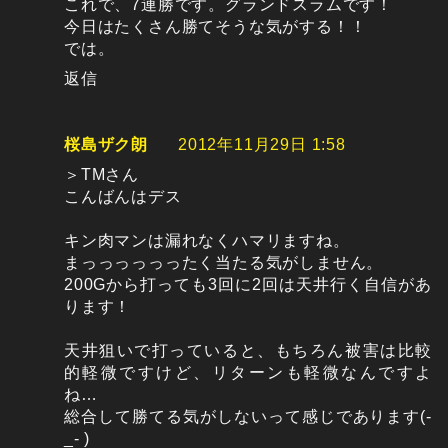
これで、7連勝です。グランドスラムです！
今日はたくさん勝てそうな気がする！！
では。
返信
桜島ザク朗
2012年11月29日 1:58
＞TMさん
こんばんはデス
キン肉マンは漏れなくハマリますね。
まっっっっっったく当たる気がしません。
200Gから打っても3回に2回は天井行く自信があ
ります！
天井狙いで打っていると、もちろん被害は比較
的軽微ですけど、リターンも軽微なんですよ
ね…
総合して勝てる気がしないって感じであります(-
_- )