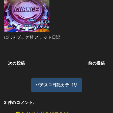
にほんブログ村 スロット日記
次の投稿
前の投稿
パチスロ日記カテゴリ
2 件のコメント: