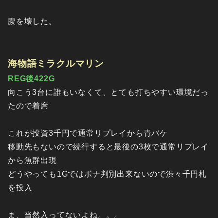
腹を壊した。
海物語ミラクルマリン
REG後422G
向こう3台に誰もいなくて、とても打ちやすい環境だっ
たので着席
これが投資3千円で通常リプレイから青バケ
移動先もないので続行すると最後の3枚で通常リプレイ
から魚群出現
どうやっても1Gではボナ判別出来ないので渋々千円札
を投入
ま、当然入ってないよね。。。