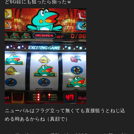
ど6G目にも狙ったら揃ったｗ
ニューパルはフラグ立って無くても直接狙うとねじ込
める時あるからね（真顔で）