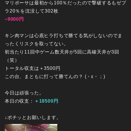
マリポーサは最初から100％だったので撃破するもゼブ
ラ20％を沈没して302枚
−9000円
キン肉マンは心底ヒラ打ちで勝てる気がしないのでま
ったくリスクを取ってない。
初当たり11回中ゲーム数天井が5回に高確天井が3回
（笑）
トータル収支は＋3500円
この台、まともに打って勝てんの？ (・ε・；)
今日は頑張った。
本日の収支：
＋18500円
↓ポチッとお願いします。