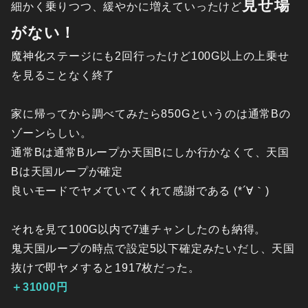
見せ場
細かく乗りつつ、緩やかに増えていったけど
がない！
魔神化ステージにも2回行ったけど100G以上の上乗せ
を見ることなく終了
家に帰ってから調べてみたら850Gというのは通常Bの
ゾーンらしい。
通常Bは通常Bループか天国Bにしか行かなくて、天国
Bは天国ループが確定
良いモードでヤメていてくれて感謝である (*´∀｀)
それを見て100G以内で7連チャンしたのも納得。
鬼天国ループの時点で設定5以下確定みたいだし、天国
抜けで即ヤメすると1917枚だった。
＋31000円