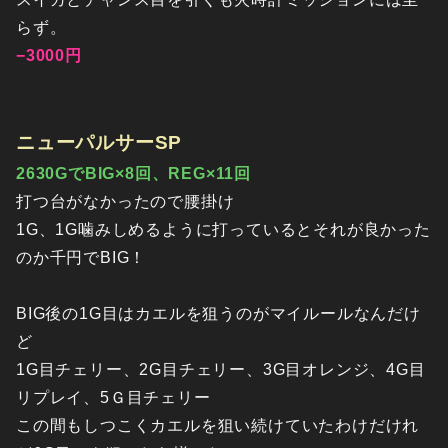
らず。
−3000円
ニューパルサーSP
2630GでBIG×8回、REG×11回
打つ台がなかったので腰掛け
1G、1G噛みしめるように打っているとそれが良かった
のか千円でBIG！
BIG後の1G目はカエルを狙うのがマイルールなんだけ
ど
1G目チェリー、2G目チェリー、3G目オレンジ、4G目
リプレイ、5Ｇ目チェリー
この間もしつこくカエルを狙い続けていたわけだけれ