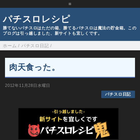
=
パチスロレシピ
勝てないパチスロはただの箱、勝てるパチスロは魔法の貯金箱。この
ブログは引っ越しました、新サイトも宜しくです。
ホーム
/
パチスロ日記
/
肉天食った。
2012年11月28日水曜日
パチスロ日記