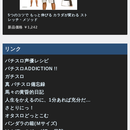
5つのコツで もっと伸びる カラダが変わる スト
レッチ・メソッド
新品価格 ￥1,242
リンク
パチスロ声優レシピ
パチスロADDICTION !!
ガチスロ
真 パチスロ備忘録
馬々の黄昏的日記
人生をかえるのに、1分あれば充分だ…
さとりにっ！
オタスロどっとこむ
パンダラの箱(Ｍサイズ)