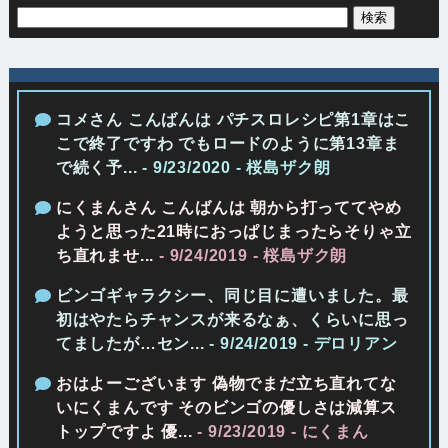
コメさん こんばんは パチスロレシピ第1章はこ
こで終了ですわ でもロードのように第13章ま
で続く予...
- 9/23/2020
- 桜島ザク朗
にくまんさん こんばんは 朝から打っててやめ
ようと思った21時におっぱじまったらそりゃ立
ち直れませ...
- 9/24/2019
- 桜島ザク朗
ビンゴギャラクシー、同じ目に遭いました。最
初はやたらチャンスが来るなぁ、くらいに思っ
てましたが…セン...
- 9/24/2019
- デロリアン
おはよーございます 偽物でまだ立ち直れてな
いにくまんです そのビンゴの優しさは減算ス
トップですよ 優...
- 9/23/2019
- にくまん