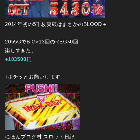
2014年初の5千枚突破はまさかのBLOOD＋
2055GでBIG×13回のREG×0回
楽しすぎた。
+103500円
↓ポチッとお願いします。
にほんブログ村 スロット日記