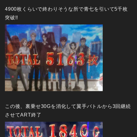
4900枚くらいで終わりそうな所で青七を引いて5千枚
突破!!
この後、裏乗せ30Gを消化して翼手バトルから3回継続
させてART終了