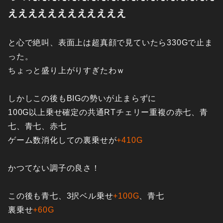
ええええええええええええ
と心で絶叫、表面上は超真顔で見ていたら330Gで止ま
った。
ちょっと盛り上がりすぎたわｗ
しかしこの後もBIGの勢いが止まらずに
100G以上乗せ確定の共通RTチェリー重複の赤七、青
七、青七、赤七
ゲーム数消化しての裏乗せが
+410G
かつてない調子の良さ！
この後も青七、3択ベル乗せ
+100G
、青七
裏乗せ
+60G