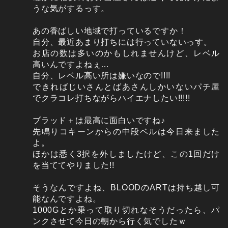
うな気がするっす。
あの香ばしい地域で打っているですか！
自分、最近あまり打ちには行っていないっす。
お店の数は多いのかもしれませんけど、レベル
高いんですよねぇ…
自分、レベル高い所は嫌いなので!!!!
できればじいさんとばあさんしかいないパチ屋
でクラコレ打ちながらハイエナしたい!!!!!
ブラッド＋は最高に面白いですね♪
先鳴りコキーンからの中段ベルは今日来ました
よ。
ほかは悉く3択を外しましたけど、この1回だけ
を当ててやりました!!
そうなんですよね、BLOODのARTは持ち越し可
能なんですよね。
1000Gとか乗って取り切れなそうだったら、パ
ンクさせて今日の朝から行く気でしたｗ