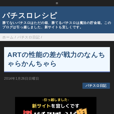
=
パチスロレシピ
勝てないパチスロはただの箱、勝てるパチスロは魔法の貯金箱。この
ブログは引っ越しました、新サイトも宜しくです。
ホーム
/
パチスロ日記
/
ARTの性能の差が戦力のなんち
ゃらかんちゃら
2014年1月26日日曜日
パチスロ日記