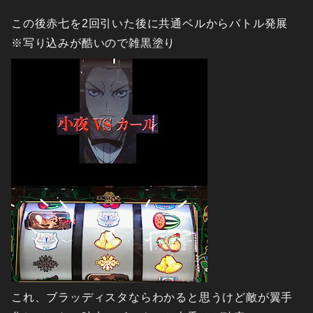
この後赤七を2回引いた後に共通ベルからバトル発展
※写り込みが酷いので雑黒塗り
これ、ブラッディスタならわかると思うけど敵が翼手