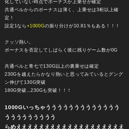
化していない時点でボーナスか上乗せが確定
共通ベルからのボーナスは薄く、上乗せは3桁以上確
定！
設定1なら
+1000G
の振り分けが10.81％もある！！！
クッソ熱い。
ボーナスを否定してしばらく後に残りゲーム数が0G
共通ベルと青七で130G以上の裏乗せは確定
230Gを越えたらかなり熱いと思ってみているとグング
ン伸びて130G突破
180G突破...230Gも突破！！！
1000Gいっちゃううううううううううううう
ううううううううう
らめえええええええええええええええええええ