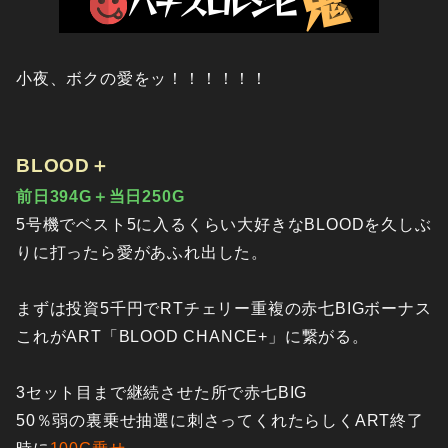
小夜、ボクの愛をッ！！！！！！
BLOOD＋
前日394G＋当日250G
5号機でベスト5に入るくらい大好きなBLOODを久しぶ
りに打ったら愛があふれ出した。
まずは投資5千円でRTチェリー重複の赤七BIGボーナス
これがART「BLOOD CHANCE+」に繋がる。
3セット目まで継続させた所で赤七BIG
50％弱の裏乗せ抽選に刺さってくれたらしくART終了