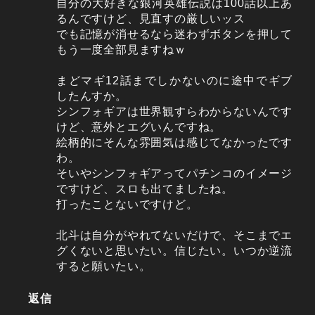
自分の大好きな銀河英雄伝説は100話以上あ
るんですけど、見直すの厳しいッス
でも記憶が消せるなら迷わずボタンを押して
もう一度全部見ますねｗ
まどマギ12話までしかないのに途中でギブ
したんすか。
シンフォギアは世界観すらわからないんです
けど、意外とエグいんですね。
絵柄的にそんな雰囲気は感じてなかったです
わ。
そいやシンフォギアってパチンコのイメージ
ですけど、スロも出てましたね。
打ったことないですけど。
北斗は自分がやれてないだけで、そこまでエ
グくないと思いたい。信じたい。いつか逆流
すると願いたい。
返信