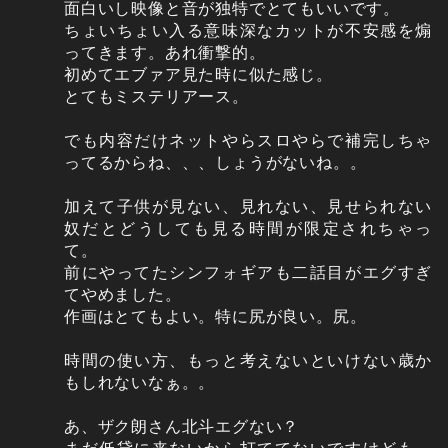
面白いし映像と音が独特でとてもいいです。
ちょいちょい入る意味深なカットが不安感を煽
ってきます。あれ衝撃的。
初めてエブァア見た時に似た感じ。
とてもミステリアース。
でも内容だけネットやらスロやらで補完しちゃ
ってるからね、、、しょうがないね。。
加えて子供が見ない、見れない、見せられない
奴だとどうしても見る時間が限定されちゃっ
て。
前にやってたシンフォギアも二話目がエグすぎ
てやめました。
作画はとてもよい。特に尻が良い。尻。
時間の使い方、もっと考えないといけない歳か
もしれないなぁ。。
あ、ザク朗さん北斗エグない？