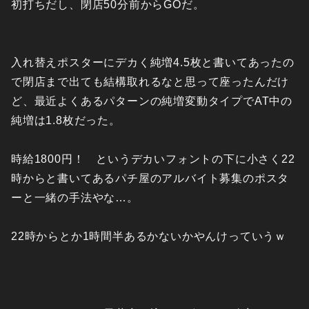
初打ちだし、閉店50分前からGOだ。
入れ替えポスターにデカく純増4.5枚と書いてあったの
で閉店まで出ても結構取れるなと思って座ったんだけ
ど、最近よくあるパターンの純増変動タイプでAT中の
純増は1.8枚だった。
時給1800円！ というデカいフォントの下に小さく22
時からと書いてあるパチ屋のアルバイト募集のポスタ
ーと一緒の手法やな…。
22時からとか1時間半あるかないかやんけっていうｗ