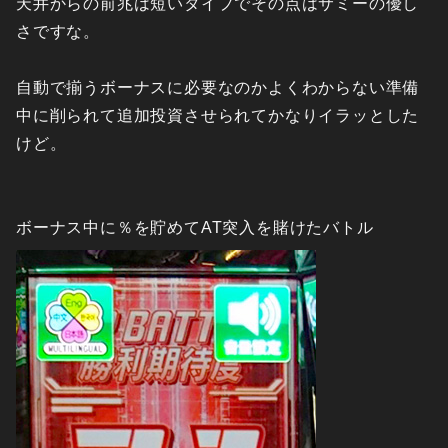
天井からの前兆は短いタイプでその点はサミーの優し
さですな。
自動で揃うボーナスに必要なのかよくわからない準備
中に削られて追加投資させられてかなりイラッとした
けど。
ボーナス中に％を貯めてAT突入を賭けたバトル