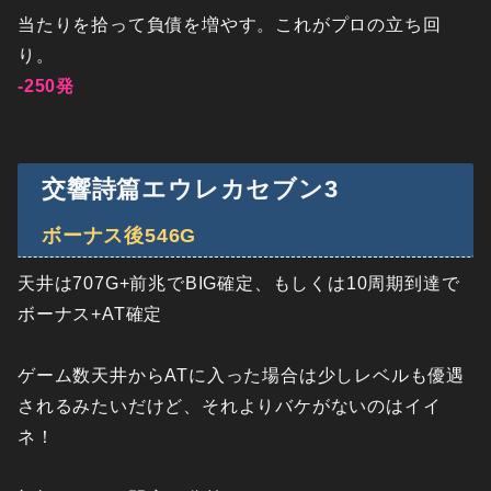
当たりを拾って負債を増やす。これがプロの立ち回
り。
-250発
交響詩篇エウレカセブン3
ボーナス後546G
天井は707G+前兆でBIG確定、もしくは10周期到達で
ボーナス+AT確定
ゲーム数天井からATに入った場合は少しレベルも優遇
されるみたいだけど、それよりバケがないのはイイ
ネ！