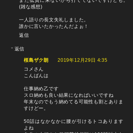
まだ低貸に来ないから打ててないですけども。
(雑な感想)
一人語りの長文失礼しました。
誰かに言いたかったんだよぉ！
返信
返信
桜島ザク朗
2019年12月29日 4:35
コメさん
こんばんは
仕事納め乙です
スロ納めも良い結果になればいいですね
年末なのでもう納めてる可能性も割とありま
すけどー。
50話はなかなかに腰が引けるトコあります
よね