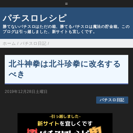
=
パチスロレシピ
勝てないパチスロはただの箱、勝てるパチスロは魔法の貯金箱。この
ブログは引っ越しました、新サイトも宜しくです。
ホーム
/
パチスロ日記
/
北斗神拳は北斗珍拳に改名する
べき
2019年12月28日土曜日
パチスロ日記