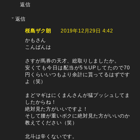
返信
返信
桜島ザク朗
2019年12月29日 4:42
かもさん
こんばんは
さすが馬券の天才、総取りしましたか。
安くても今日は配当が5％UPしてたので70
円くらいいつもより余計に貰ってるはずです
よ（笑）
まどマギはにくまんさんが猛プッシュしてま
したからね！
絶対見た方がいいですよ！
そして腰が重いボクに絶対見た方がいいのか
教えてください（笑）
北斗は辛くないです。