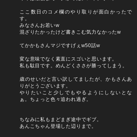
ここ数日のコメ欄のやり取りが面白かったで
す。
みなさんお若いw
混ざりたかったけど書きこむ気力なかったw
てかかもさんマジですげぇw50話w
変な意味でなく素直にスゴいと思います。
私も駄目です。めんどくささが勝ってしまう。
歳のせいだと言い訳してましたが、かもさんあ
りがとうございます。
やりたいこと少しでもやるようにしないとな
ぁ。ちょっと色々追われ過ぎ。
ちなみに私もまどまぎ途中でギブ。
あんこちゃん登場した辺りまで。