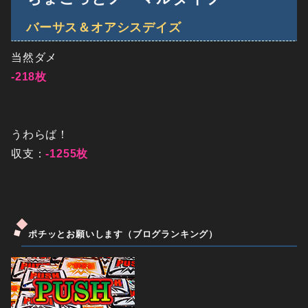
バーサス＆オアシスデイズ
当然ダメ
-218枚
うわらば！
収支：
-1255枚
ポチッとお願いします（ブログランキング）