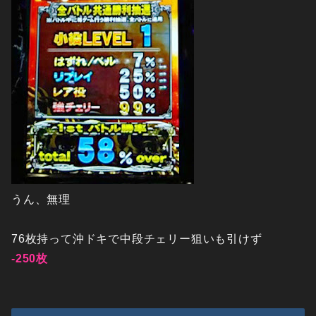
うん、無理
76枚持って沖ドキで中段チェリー狙いも引けず
-250枚