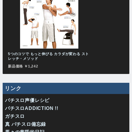
5つのコツで もっと伸びる カラダが変わる スト
レッチ・メソッド
新品価格 ￥1,242
リンク
パチスロ声優レシピ
パチスロADDICTION !!
ガチスロ
真 パチスロ備忘録