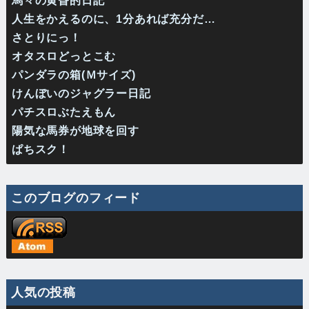
馬々の黄昏的日記
人生をかえるのに、1分あれば充分だ…
さとりにっ！
オタスロどっとこむ
パンダラの箱(Ｍサイズ)
けんぼいのジャグラー日記
パチスロぶたえもん
陽気な馬券が地球を回す
ぱちスク！
このブログのフィード
人気の投稿