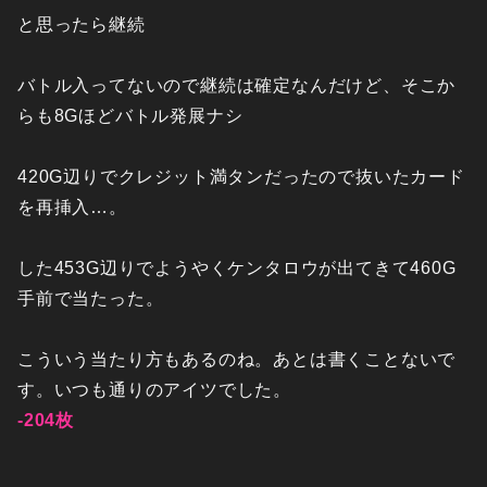
と思ったら継続
バトル入ってないので継続は確定なんだけど、そこか
らも8Gほどバトル発展ナシ
420G辺りでクレジット満タンだったので抜いたカード
を再挿入…。
した453G辺りでようやくケンタロウが出てきて460G
手前で当たった。
こういう当たり方もあるのね。あとは書くことないで
す。いつも通りのアイツでした。
-204枚