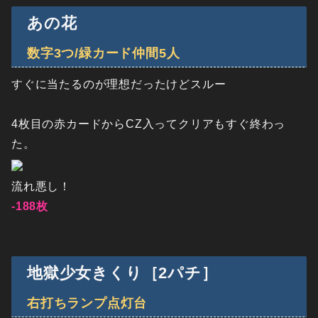
あの花
数字3つ/緑カード仲間5人
すぐに当たるのが理想だったけどスルー
4枚目の赤カードからCZ入ってクリアもすぐ終わっ
た。
流れ悪し！
-188枚
地獄少女きくり［2パチ］
右打ちランプ点灯台