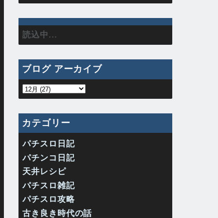
読込中...
ブログ アーカイブ
カテゴリー
パチスロ日記
パチンコ日記
天井レシピ
パチスロ雑記
パチスロ攻略
古き良き時代の話