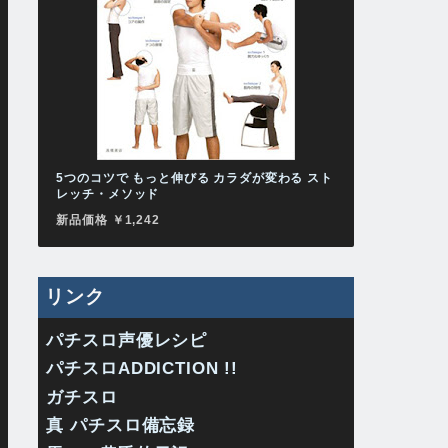
5つのコツで もっと伸びる カラダが変わる スト
レッチ・メソッド
新品価格 ￥1,242
リンク
パチスロ声優レシピ
パチスロADDICTION !!
ガチスロ
真 パチスロ備忘録