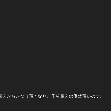
00枚超えからかなり薄くなり、千枚超えは俄然薄いので、