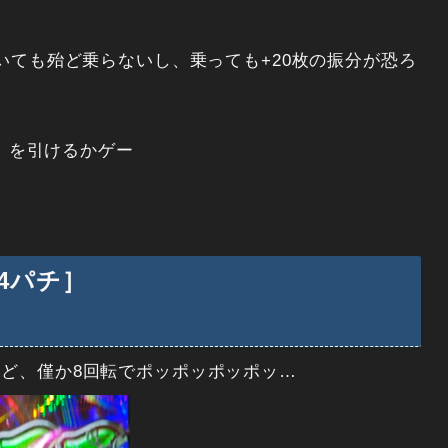
いても殆ど乗らないし、乗っても+20枚の振分が恐ろ
定）を引けるかゲー
［4パチ］
ど、僅か8回転でポッポッポッポッ…