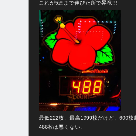
これが5連まで伸びた所で昇竜!!!
最低222枚、最高1999枚だけど、6
488枚は悪くない。