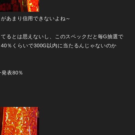
％があまり信用できないよね～
してるとは思えないし、このスペックだと毎G抽選で
～40％くらいで300G以内に当たるんじゃないのか
発表80％