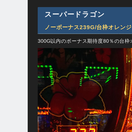
スーパードラゴン
ノーボーナス239G/台枠オレンジ
300G以内のボーナス期待度80％の台