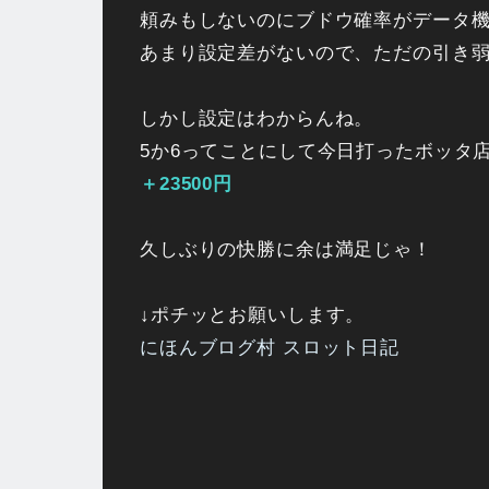
頼みもしないのにブドウ確率がデータ機
あまり設定差がないので、ただの引き
しかし設定はわからんね。
5か6ってことにして今日打ったボッタ
＋23500円
久しぶりの快勝に余は満足じゃ！
↓ポチッとお願いします。
にほんブログ村 スロット日記