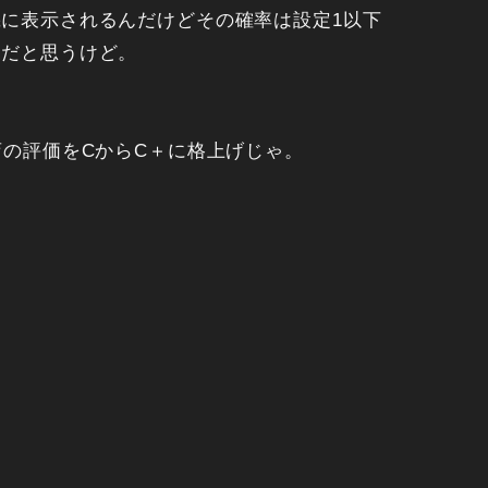
に表示されるんだけどその確率は設定1以下
弱だと思うけど。
店の評価をCからC＋に格上げじゃ。