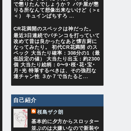
で懲りたんでしょうか？ パチ屋が懲
りる所なんて想像出来ないけど（＞ε
＜） キュインぱちすろ ...
CR花満開のスペックは神だった。
最近3日連続でパチンコを打っていて
改めて昔は良かったなあと懐古厨に
なってみたり。 初代CR花満開 のス
ペック 大当たり確率：308分の1（最
低設定の値） 大当たり出玉：約2300
個 大当たり絵柄：0〜9･桜･花･宝･
月･光 特筆するべきは、その強烈な
連チャン性 ３か７で当たると...
自己紹介
桜島ザク朗
基本的に夕方からスロッター
並ぶのは大嫌いなので新装や