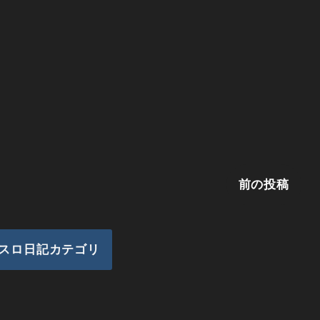
前の投稿
スロ日記カテゴリ