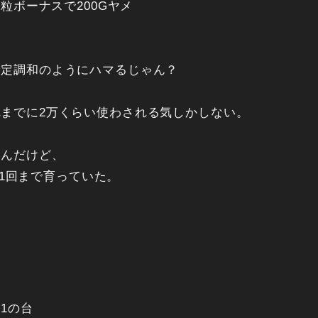
粒ボーナスで200Gヤメ
予定調和のようにハマるじゃん？
までに2万くらい使わされる気しかしない。
たんだけど、
×31回まで育っていた。
の1の台