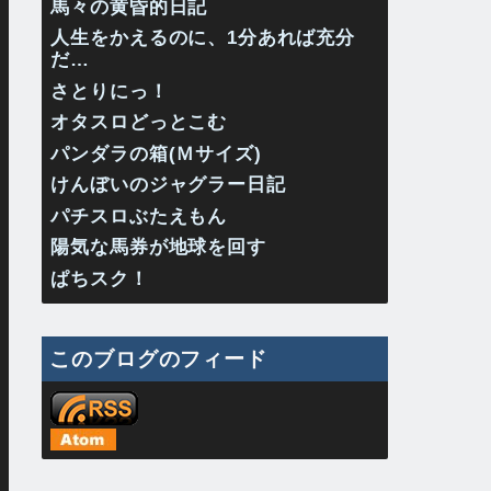
馬々の黄昏的日記
人生をかえるのに、1分あれば充分
だ…
さとりにっ！
オタスロどっとこむ
パンダラの箱(Ｍサイズ)
けんぼいのジャグラー日記
パチスロぶたえもん
陽気な馬券が地球を回す
ぱちスク！
このブログのフィード