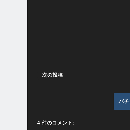
次の投稿
パチ
4 件のコメント: